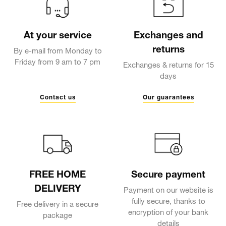
At your service
Exchanges and
returns
By e-mail from Monday to
Friday from 9 am to 7 pm
Exchanges & returns for 15
days
Contact us
Our guarantees
FREE HOME
Secure payment
DELIVERY
Payment on our website is
fully secure, thanks to
Free delivery in a secure
encryption of your bank
package
details