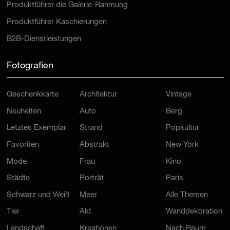
Produktführer die Galerie-Rahmung
Produktführer Kaschierungen
B2B-Dienstleistungen
Fotografien
Geschenkkarte
Architektur
Vintage
Neuheiten
Auto
Berg
Letztes Exemplar
Strand
Popkultur
Favoriten
Abstrakt
New York
Mode
Frau
Kino
Städte
Porträt
Paris
Schwarz und Weiß
Meer
Alle Themen
Tier
Akt
Wanddekoration
Landschaft
Kreationen
Nach Raum