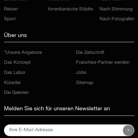
Reisen
Amerikanische Städte
Nach Stimmung
Sport
Nach Fotografen
Über uns
*Unsere Angebote
Die Zeitschrift
Das Konzept
Franchise-Partner werden
Das Labor
Jobs
Künstler
Sitemap
Die Galerien
Melden Sie sich für unseren Newsletter an