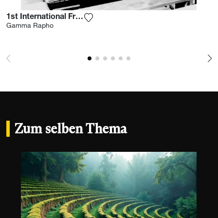
1st International French Open 1928
Fügen Sie das Foto meiner Wunschli
Gamma Rapho
Zum selben Thema