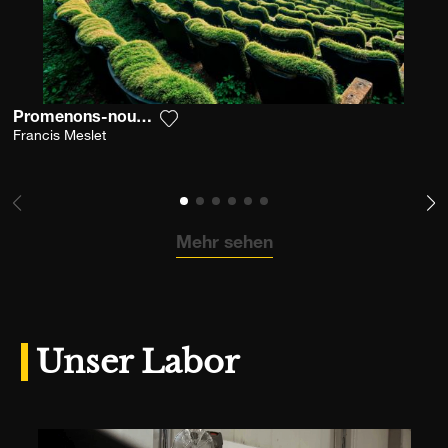
Promenons-nous Dans L'émoi
Fügen Sie das Foto meiner Wunschlist
Francis Meslet
Mehr sehen
Unser Labor