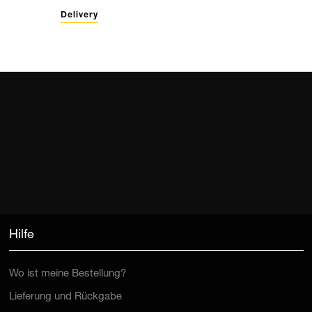
Delivery
Hilfe
Wo ist meine Bestellung?
Lieferung und Rückgabe