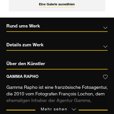
Eine Galerie auswählen
Rund ums Werk
Details zum Werk
Über den Künstler
GAMMA RAPHO
Gamma Rapho ist eine französische Fotoagentur,
die 2010 vom Fotografen François Lochon, dem
ehemaligen Inhaber der Agentur Gamma,
gegründet wurde. Mit über 20 Millionen Bildern
Mehr sehen