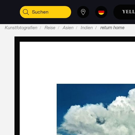
Kunstfotografien
Reise
Asien
Indien
return home