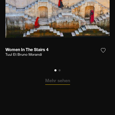
Women In The Stairs 4
n Sie das Foto meiner Wunschliste hinzu
Fügen 
Tuul Et Bruno Morandi
Mehr sehen