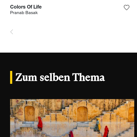
Colors Of Life
Füge
Pranab Basak
Zum selben Thema