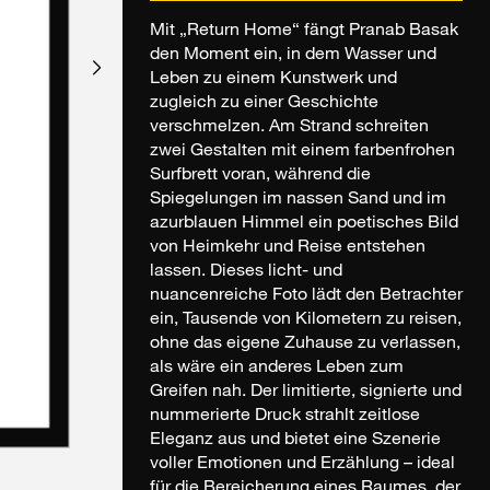
Mit „Return Home“ fängt Pranab Basak
den Moment ein, in dem Wasser und
Leben zu einem Kunstwerk und
zugleich zu einer Geschichte
verschmelzen. Am Strand schreiten
zwei Gestalten mit einem farbenfrohen
Surfbrett voran, während die
Spiegelungen im nassen Sand und im
azurblauen Himmel ein poetisches Bild
von Heimkehr und Reise entstehen
lassen. Dieses licht- und
nuancenreiche Foto lädt den Betrachter
ein, Tausende von Kilometern zu reisen,
ohne das eigene Zuhause zu verlassen,
als wäre ein anderes Leben zum
Greifen nah. Der limitierte, signierte und
nummerierte Druck strahlt zeitlose
Eleganz aus und bietet eine Szenerie
voller Emotionen und Erzählung – ideal
für die Bereicherung eines Raumes, der