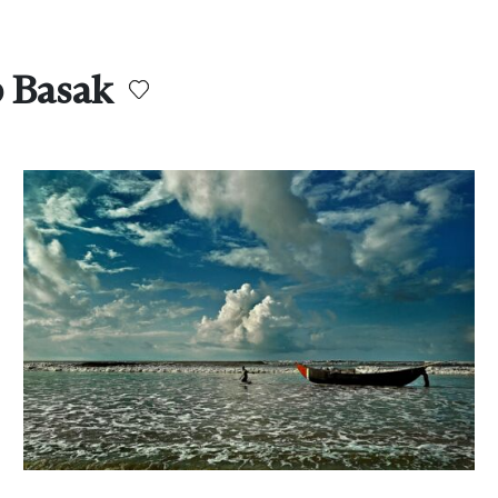
 Basak