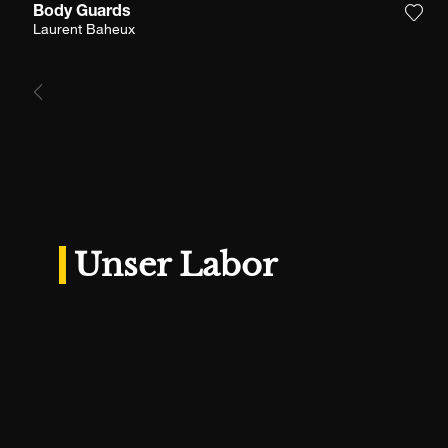
Body Guards
Füge
Laurent Baheux
Unser Labor