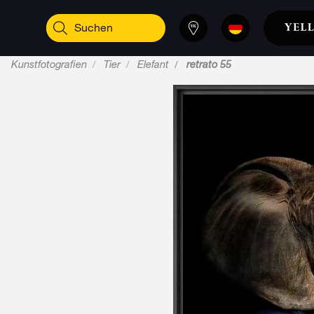
Kunstfotografien
Tier
Elefant
retrato 55