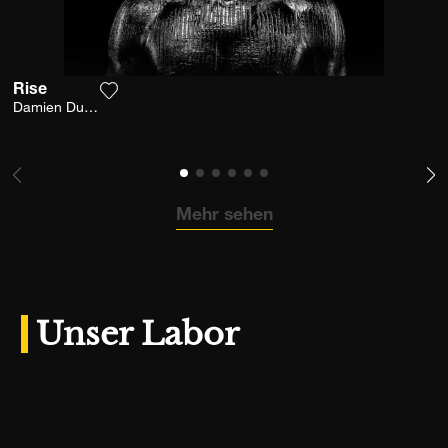
Rise
Fügen Sie das Foto meiner Wunschliste hinzu
Damien Dufresne
Mehr sehen
Unser Labor