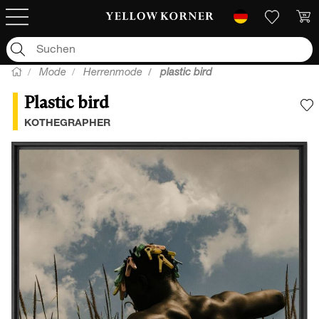
Mode
Herrenmode
plastic bird
Plastic bird
F
KOTHEGRAPHER