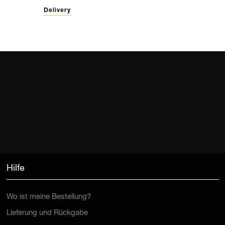
Hilfe
Wo ist meine Bestellung?
Lieferung und Rückgabe
Produktführer die Galerie-Rahmung