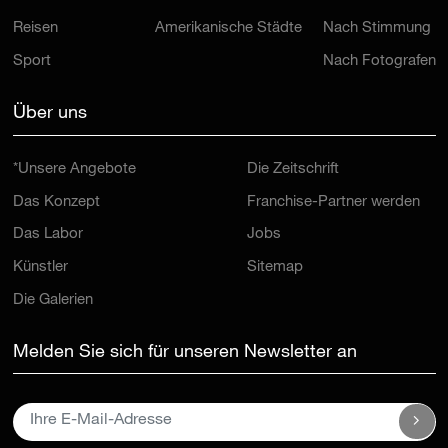
Reisen
Amerikanische Städte
Nach Stimmung
Sport
Nach Fotografen
Über uns
*Unsere Angebote
Die Zeitschrift
Das Konzept
Franchise-Partner werden
Das Labor
Jobs
Künstler
Sitemap
Die Galerien
Melden Sie sich für unseren Newsletter an