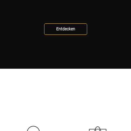
Entdecken