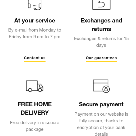
At your service
Exchanges and
returns
By e-mail from Monday to
Friday from 9 am to 7 pm
Exchanges & returns for 15
days
Contact us
Our guarantees
FREE HOME
Secure payment
DELIVERY
Payment on our website is
fully secure, thanks to
Free delivery in a secure
encryption of your bank
package
details
Delivery