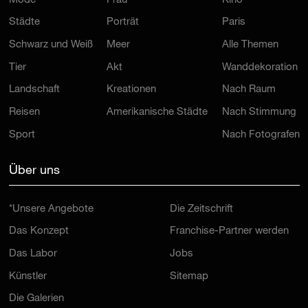
Mode
Frau
Kino
Städte
Porträt
Paris
Schwarz und Weiß
Meer
Alle Themen
Tier
Akt
Wanddekoration
Landschaft
Kreationen
Nach Raum
Reisen
Amerikanische Städte
Nach Stimmung
Sport
Nach Fotografen
Über uns
*Unsere Angebote
Die Zeitschrift
Das Konzept
Franchise-Partner werden
Das Labor
Jobs
Künstler
Sitemap
Die Galerien