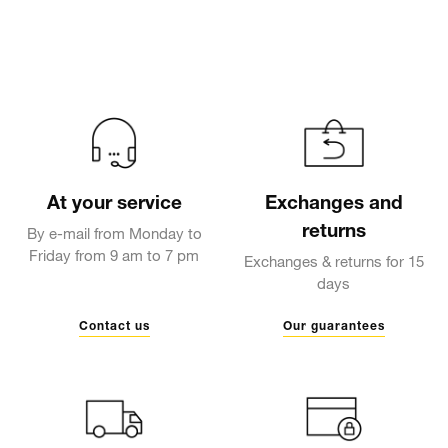
At your service
Exchanges and
returns
By e-mail from Monday to
Friday from 9 am to 7 pm
Exchanges & returns for 15
days
Contact us
Our guarantees