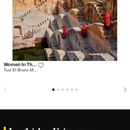
Women In The Stairs 6
Fügen Sie das Foto meiner Wunschliste h
Tuul Et Bruno Morandi