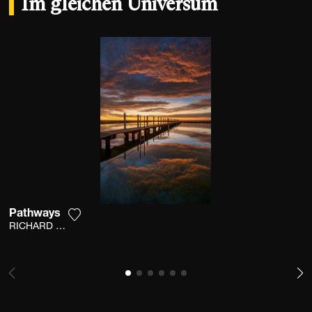
Im gleichen Universum
Pathways
Fügen Sie das Foto meiner Wunschliste hinzu
RICHARD HIRST