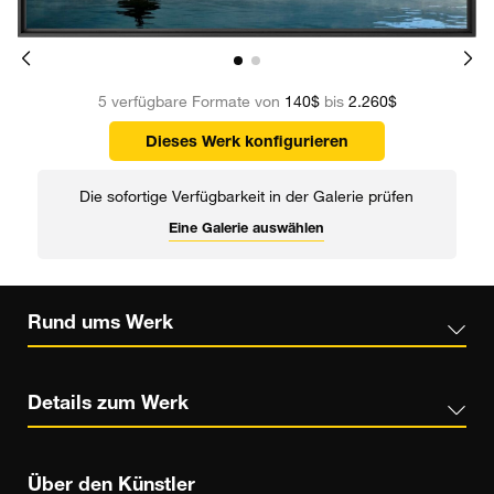
5 verfügbare Formate von
140$
bis
2.260$
Dieses Werk konfigurieren
Die sofortige Verfügbarkeit in der Galerie prüfen
Eine Galerie auswählen
Rund ums Werk
Details zum Werk
Über den Künstler