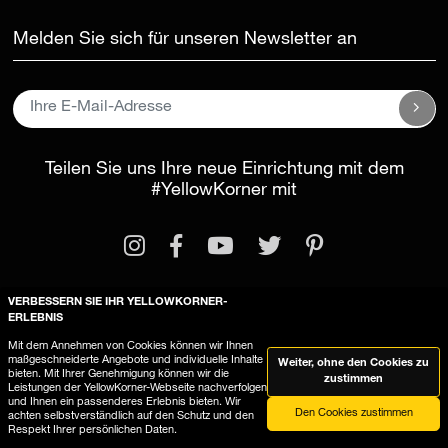
Melden Sie sich für unseren Newsletter an
Teilen Sie uns Ihre neue Einrichtung mit dem
#YellowKorner
mit
VERBESSERN SIE IHR YELLOWKORNER-
ERLEBNIS
Rechtliche Informationen
Mit dem Annehmen von Cookies können wir Ihnen
maßgeschneiderte Angebote und individuelle Inhalte
Weiter, ohne den Cookies zu
Allgemeine Geschäftsbedingungen
bieten. Mit Ihrer Genehmigung können wir die
zustimmen
Leistungen der YellowKorner-Webseite nachverfolgen
YellowKorner verwendet Cookies
und Ihnen ein passenderes Erlebnis bieten. Wir
Den Cookies zustimmen
achten selbstverständlich auf den Schutz und den
Respekt Ihrer persönlichen Daten.