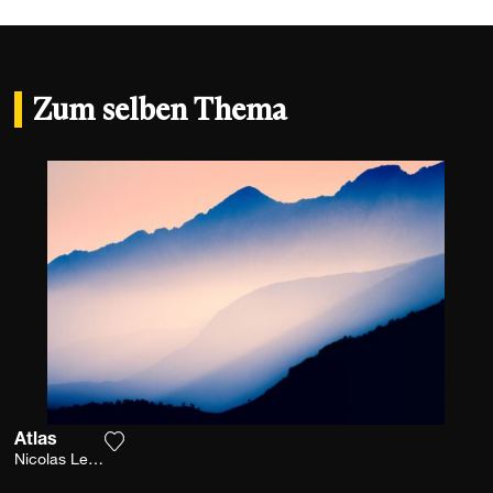
Zum selben Thema
Atlas
Fügen Sie das Foto meiner Wunschliste hinzu
Nicolas Leconte