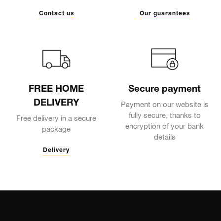
Contact us
Our guarantees
FREE HOME
Secure payment
DELIVERY
Payment on our website is
fully secure, thanks to
Free delivery in a secure
encryption of your bank
package
details
Delivery