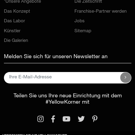
*Unsere Angebote
Die Zeitschrift
Das Konzept
Franchise-Partner werden
Das Labor
Jobs
Künstler
Sitemap
Die Galerien
Melden Sie sich für unseren Newsletter an
Teilen Sie uns Ihre neue Einrichtung mit dem
#YellowKorner
mit