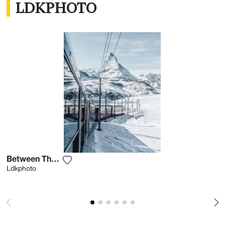
LDKPHOTO
Between The Slopes
Fügen Sie das Foto meiner Wunschliste hi
Ldkphoto