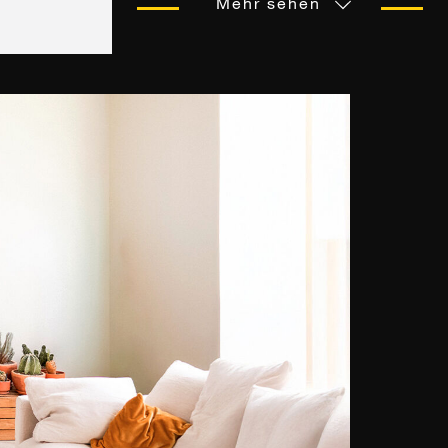
Mehr sehen
betörenden Porträts sind minutiös
durchdacht und schaffen Momente
purer Utopie. Einem Choreografen
gleich komponiert er jedes seiner
Bilder wie einen Tanz voller Farben,
Texturen und Schönheit. Sein Ziel?
Die Aufmerksamkeit des
Betrachters auf die Wunder dieser
Welt zu lenken, das Besondere zu
unterstreichen, das sich im Alltag
verbirgt.