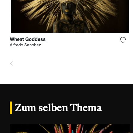
Wheat Goddess
Füge
Alfredo Sanchez
Zum selben Thema