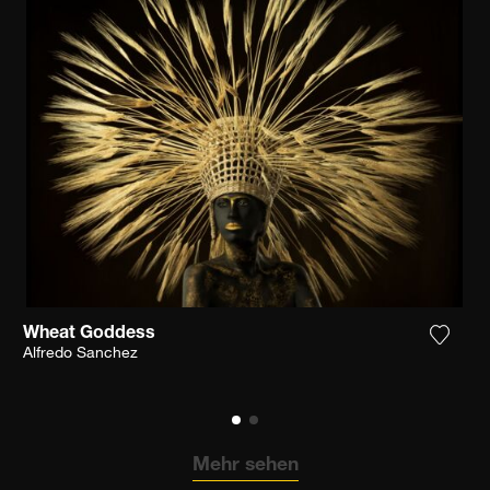
Wheat Goddess
n Sie das Foto meiner Wunschliste hinzu
Fügen 
Alfredo Sanchez
Mehr sehen