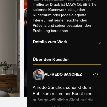
limitierter Druck ist MAYA QUEEN 1 ein
seltenes Kunstwerk, das jeden
Kunstraum oder jedes elegante
Interieur mit seiner leuchtenden
Präsenz und seiner bezaubernden
Erzählung bereichert.
Details zum Werk
Über den Künstler
ALFREDO SANCHEZ
Alfredo Sanchez schenkt dem
Publikum mit seiner Kunst eine
außergewöhnliche Sicht auf die
Welt, die uns umgibt. Seine