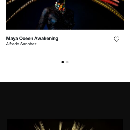
Maya Queen Awakening
n Sie das Foto meiner Wunschliste hinzu
Fügen 
Alfredo Sanchez