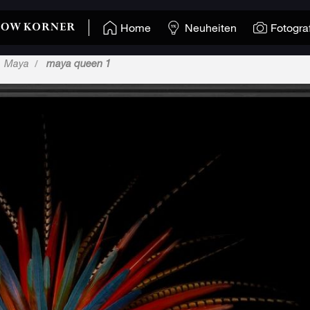
Home
Neuheiten
Fotogra
Maya
maya queen 1