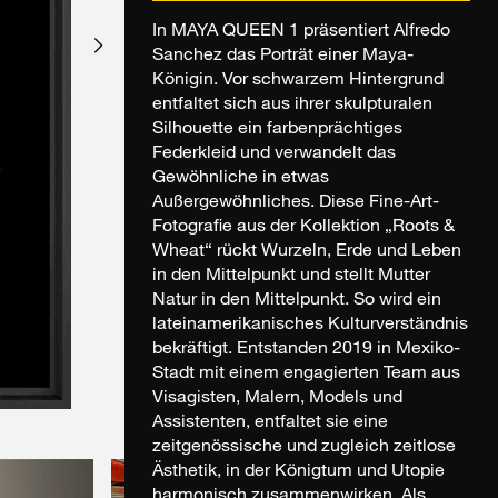
In MAYA QUEEN 1 präsentiert Alfredo
Sanchez das Porträt einer Maya-
Königin. Vor schwarzem Hintergrund
entfaltet sich aus ihrer skulpturalen
Silhouette ein farbenprächtiges
Federkleid und verwandelt das
Gewöhnliche in etwas
Außergewöhnliches. Diese Fine-Art-
Fotografie aus der Kollektion „Roots &
Wheat“ rückt Wurzeln, Erde und Leben
in den Mittelpunkt und stellt Mutter
Natur in den Mittelpunkt. So wird ein
lateinamerikanisches Kulturverständnis
bekräftigt. Entstanden 2019 in Mexiko-
Stadt mit einem engagierten Team aus
Visagisten, Malern, Models und
Assistenten, entfaltet sie eine
zeitgenössische und zugleich zeitlose
Ästhetik, in der Königtum und Utopie
harmonisch zusammenwirken. Als