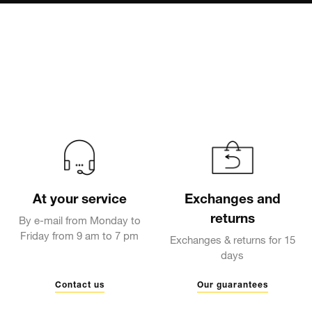
At your service
Exchanges and
returns
By e-mail from Monday to
Friday from 9 am to 7 pm
Exchanges & returns for 15
days
Contact us
Our guarantees