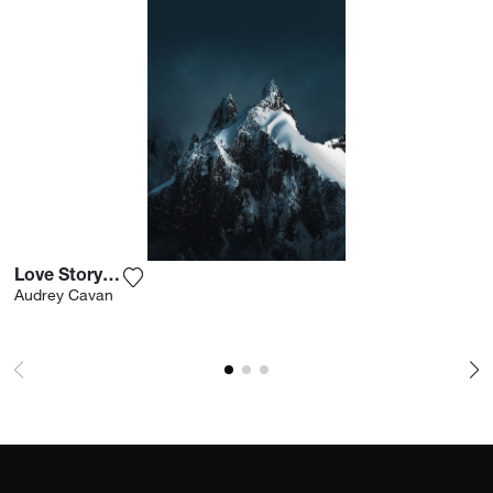
Gipfel.
Love Story Alpine
Fügen Sie das Foto meiner Wunschliste hinz
Audrey Cavan