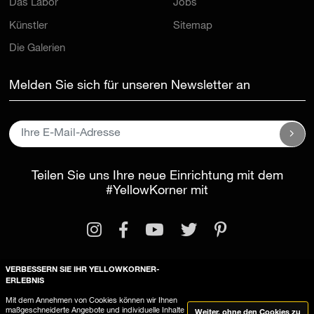
Das Labor
Jobs
Künstler
Sitemap
Die Galerien
Melden Sie sich für unseren Newsletter an
Teilen Sie uns Ihre neue Einrichtung mit dem
#YellowKorner
mit
VERBESSERN SIE IHR YELLOWKORNER-
ERLEBNIS
Rechtliche Informationen
Mit dem Annehmen von Cookies können wir Ihnen
maßgeschneiderte Angebote und individuelle Inhalte
Weiter, ohne den Cookies zu