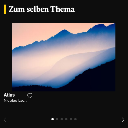
Zum selben Thema
Atlas
Fügen Sie das Foto meiner Wunschliste hinzu
Nicolas Leconte