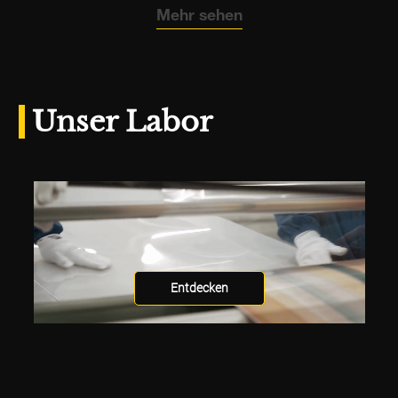
Mehr sehen
Unser Labor
Entdecken