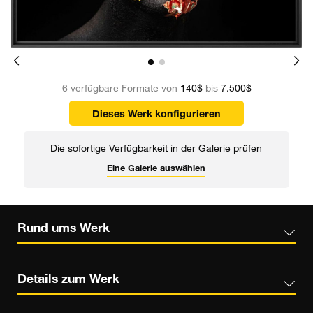
6 verfügbare Formate von
140$
bis
7.500$
Dieses Werk konfigurieren
Die sofortige Verfügbarkeit in der Galerie prüfen
Eine Galerie auswählen
Rund ums Werk
Details zum Werk