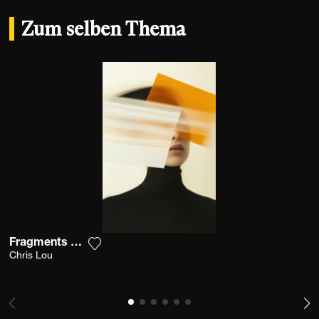
Zum selben Thema
Fragments Of Vision
Fügen Sie das Foto meiner Wunschliste hi
Chris Lou