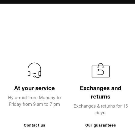
At your service
Exchanges and
returns
By e-mail from Monday to
Friday from 9 am to 7 pm
Exchanges & returns for 15
days
Contact us
Our guarantees