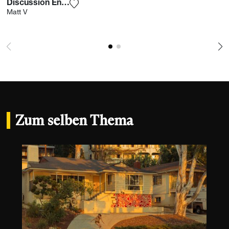
Discussion En Terrasse
Fügen Sie das Foto meiner Wunschliste h
Matt V
Zum selben Thema