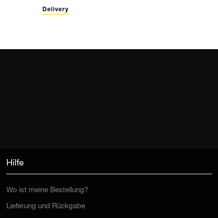
Delivery
Hilfe
Wo ist meine Bestellung?
Lieferung und Rückgabe