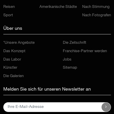
Reisen
Amerikanische Städte
Nach Stimmung
Sport
Nach Fotografen
Über uns
*Unsere Angebote
Die Zeitschrift
Das Konzept
Franchise-Partner werden
Das Labor
Jobs
Künstler
Sitemap
Die Galerien
Melden Sie sich für unseren Newsletter an