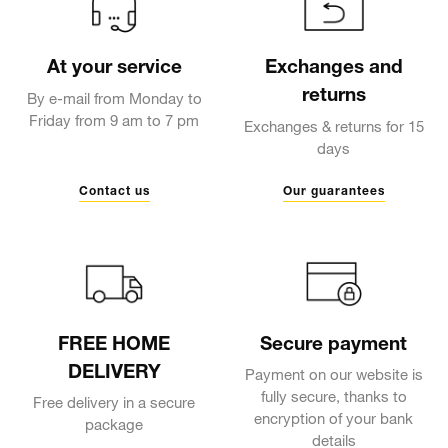
At your service
Exchanges and
returns
By e-mail from Monday to
Friday from 9 am to 7 pm
Exchanges & returns for 15
days
Contact us
Our guarantees
FREE HOME
Secure payment
DELIVERY
Payment on our website is
fully secure, thanks to
Free delivery in a secure
encryption of your bank
package
details