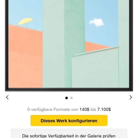
0 verfügbare Formate von
140$
bis
7.100$
Dieses Werk konfigurieren
Die sofortige Verfügbarkeit in der Galerie prüfen