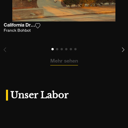
California Dreaming
Fügen Sie das Foto meiner Wunschliste hin
Franck Bohbot
Mehr sehen
Unser Labor