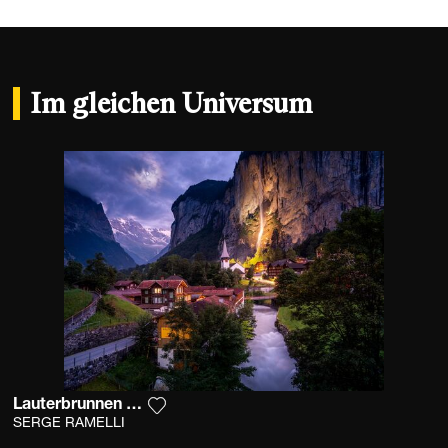
Im gleichen Universum
Lauterbrunnen Switzerland
Fügen Sie das Foto meiner Wunschliste
SERGE RAMELLI