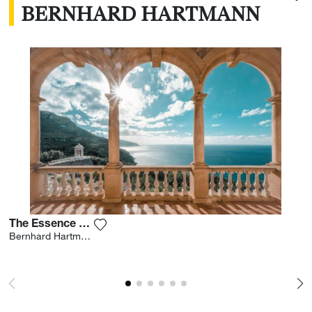
BERNHARD HARTMANN
The Essence Of Beauty
Fügen Sie das Foto meiner Wunschliste h
Bernhard Hartmann