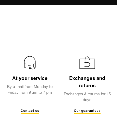
At your service
Exchanges and
returns
By e-mail from Monday to
Friday from 9 am to 7 pm
Exchanges & returns for 15
days
Contact us
Our guarantees