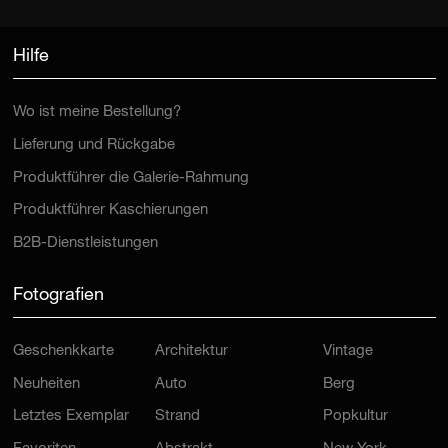
Hilfe
Wo ist meine Bestellung?
Lieferung und Rückgabe
Produktführer die Galerie-Rahmung
Produktführer Kaschierungen
B2B-Dienstleistungen
Fotografien
Geschenkkarte
Architektur
Vintage
Neuheiten
Auto
Berg
Letztes Exemplar
Strand
Popkultur
Favoriten
Abstrakt
New York