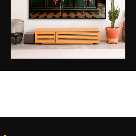
Mitglied des New York Explorers 'Club, hat eine
Reihe wissenschaftlicher Expeditionen in die
Polarregionen unternommen und ist Autor von
Antarctic Adventure (2005), Greenland -
Impressions (2007) und Arctic - Transitions
(2008). Der Erlös aus dem Verkauf dieser Fotos
geht an die Umweltorganisationen Pax Arctica
und Green Cross International, die von Michail
Gorbatschow gegründete NGO.