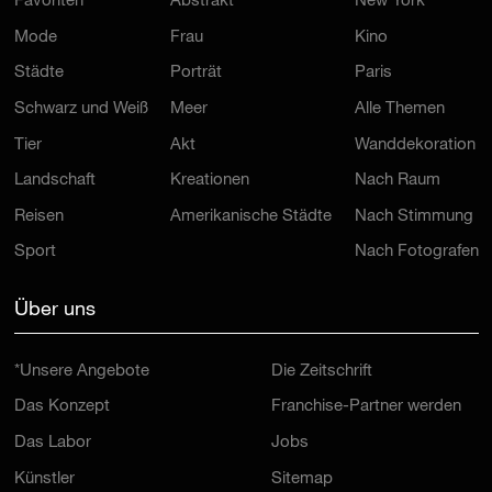
Mode
Frau
Kino
Städte
Porträt
Paris
Schwarz und Weiß
Meer
Alle Themen
Tier
Akt
Wanddekoration
Landschaft
Kreationen
Nach Raum
Reisen
Amerikanische Städte
Nach Stimmung
Sport
Nach Fotografen
Über uns
*Unsere Angebote
Die Zeitschrift
Das Konzept
Franchise-Partner werden
Das Labor
Jobs
Künstler
Sitemap
Die Galerien