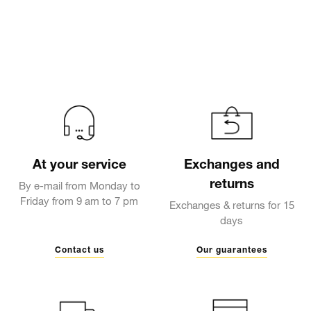
At your service
Exchanges and
returns
By e-mail from Monday to
Friday from 9 am to 7 pm
Exchanges & returns for 15
days
Contact us
Our guarantees