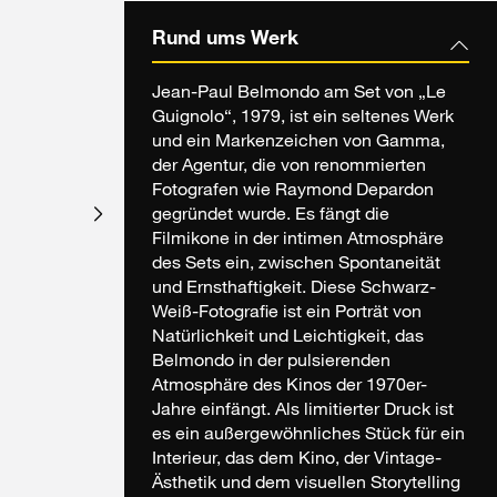
Rund ums Werk
Jean-Paul Belmondo am Set von „Le
Guignolo“, 1979, ist ein seltenes Werk
und ein Markenzeichen von Gamma,
der Agentur, die von renommierten
Fotografen wie Raymond Depardon
gegründet wurde. Es fängt die
Filmikone in der intimen Atmosphäre
des Sets ein, zwischen Spontaneität
und Ernsthaftigkeit. Diese Schwarz-
Weiß-Fotografie ist ein Porträt von
Natürlichkeit und Leichtigkeit, das
Belmondo in der pulsierenden
Atmosphäre des Kinos der 1970er-
Jahre einfängt. Als limitierter Druck ist
es ein außergewöhnliches Stück für ein
Interieur, das dem Kino, der Vintage-
Ästhetik und dem visuellen Storytelling