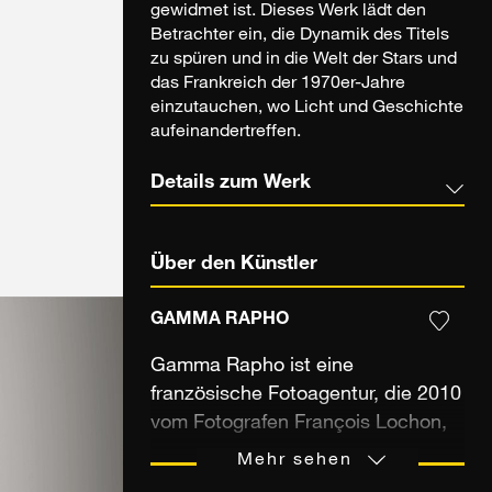
gewidmet ist. Dieses Werk lädt den
Betrachter ein, die Dynamik des Titels
zu spüren und in die Welt der Stars und
das Frankreich der 1970er-Jahre
einzutauchen, wo Licht und Geschichte
aufeinandertreffen.
Details zum Werk
Über den Künstler
GAMMA RAPHO
Gamma Rapho ist eine
französische Fotoagentur, die 2010
vom Fotografen François Lochon,
dem ehemaligen Inhaber der
Mehr sehen
Agentur Gamma, gegründet