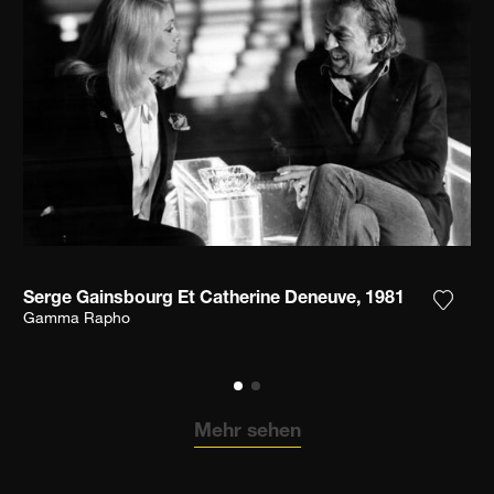
Serge Gainsbourg Et Catherine Deneuve, 1981
n Sie das Foto meiner Wunschliste hinzu
Fügen 
Gamma Rapho
Mehr sehen