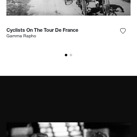
Cyclists On The Tour De France
n Sie das Foto meiner Wunschliste hinzu
Fügen 
Gamma Rapho