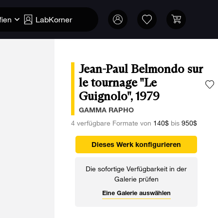
fien
LabKorner
Jean-Paul Belmondo sur
le tournage "Le
Guignolo", 1979
F
GAMMA RAPHO
4 verfügbare Formate von
140$
bis
950$
Dieses Werk konfigurieren
Die sofortige Verfügbarkeit in der
Galerie prüfen
Eine Galerie auswählen