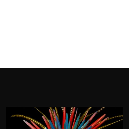
n Sie das Foto meiner Wunschliste hinzu