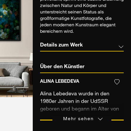
zwischen Natur und Körper und
unterstreicht seinen Status als
großformatige Kunstfotografie, die
jeden modernen Kunstraum elegant
bereichern wird.
Details zum Werk
Über den Künstler
ALINA LEBEDEVA
Alina Lebedeva wurde in den
1980er Jahren in der UdSSR
geboren und begann im Alter von
24 Jahren mit der Fotografie. Sie
Mehr sehen
möchte vor allem ihre Kreativität