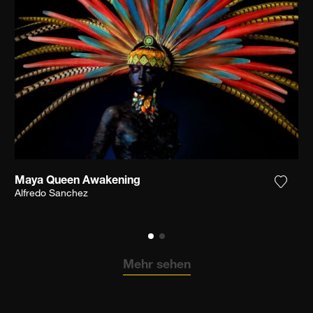
Maya Queen Awakening
n Sie das Foto meiner Wunschliste hinzu
Fügen 
Alfredo Sanchez
Mehr sehen