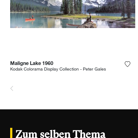
Maligne Lake 1960
Füge
Kodak Colorama Display Collection - Peter Gales
Zum selben Thema