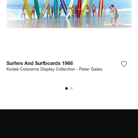
Surfers And Surfboards 1966
n Sie das Foto meiner Wunschliste hinzu
Fügen 
Kodak Colorama Display Collection - Peter Gales