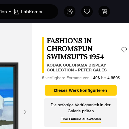
fien
LabKorner
FASHIONS IN
CHROMSPUN
SWIMSUITS 1954
F
KODAK COLORAMA DISPLAY
COLLECTION - PETER GALES
5 verfügbare Formate von
140$
bis
4.950$
Dieses Werk konfigurieren
Die sofortige Verfügbarkeit in der
Galerie prüfen
Eine Galerie auswählen