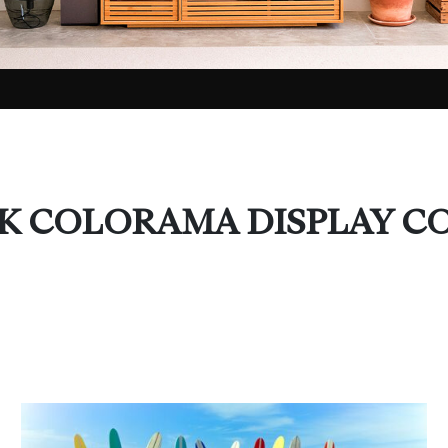
DAK COLORAMA DISPLAY C