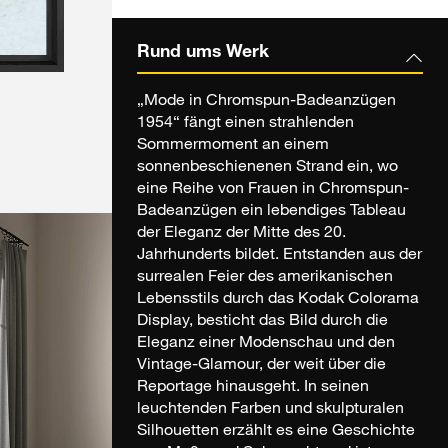
Rund ums Werk
„Mode in Chromspun-Badeanzügen
1954“ fängt einen strahlenden
Sommermoment an einem
sonnenbeschienenen Strand ein, wo
eine Reihe von Frauen in Chromspun-
Badeanzügen ein lebendiges Tableau
der Eleganz der Mitte des 20.
Jahrhunderts bildet. Entstanden aus der
surrealen Feier des amerikanischen
Lebensstils durch das Kodak Colorama
Display, besticht das Bild durch die
Eleganz einer Modenschau und den
Vintage-Glamour, der weit über die
Reportage hinausgeht. In seinen
leuchtenden Farben und skulpturalen
Silhouetten erzählt es eine Geschichte