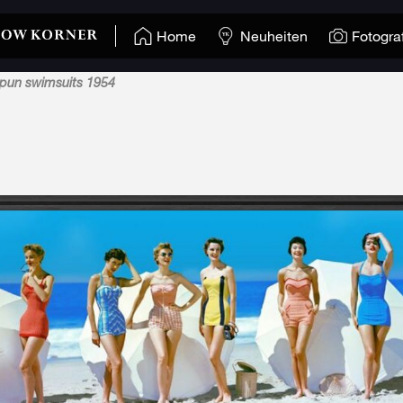
Home
Neuheiten
Fotogra
spun swimsuits 1954