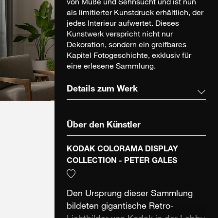
von Muße und Sehnsucht und ist nun
als limitierter Kunstdruck erhältlich, der
jedes Interieur aufwertet. Dieses
Kunstwerk verspricht nicht nur
Dekoration, sondern ein greifbares
Kapitel Fotogeschichte, exklusiv für
eine erlesene Sammlung.
Details zum Werk
Über den Künstler
KODAK COLORAMA DISPLAY
COLLECTION - PETER GALES
Den Ursprung dieser Sammlung
bildeten gigantische Retro-