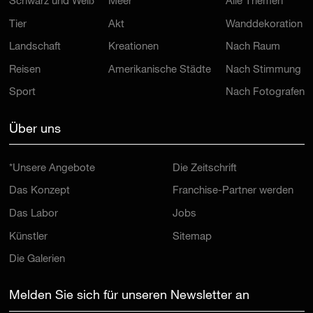
Schwarz und Weiß
Meer
Alle Themen
Tier
Akt
Wanddekoration
Landschaft
Kreationen
Nach Raum
Reisen
Amerikanische Städte
Nach Stimmung
Sport
Nach Fotografen
Über uns
*Unsere Angebote
Die Zeitschrift
Das Konzept
Franchise-Partner werden
Das Labor
Jobs
Künstler
Sitemap
Die Galerien
Melden Sie sich für unseren Newsletter an