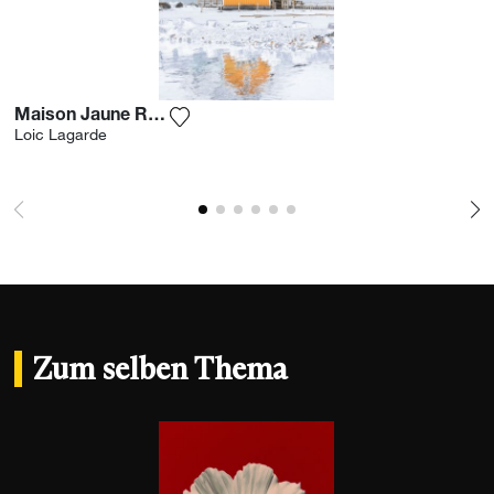
Maison Jaune Reine Lofoten
Fügen Sie das Foto meiner Wunschliste
Loic Lagarde
Zum selben Thema