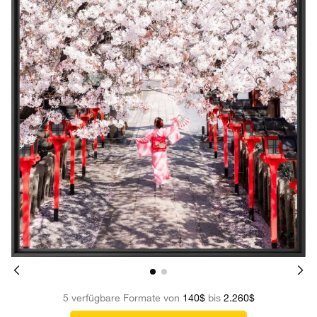
5 verfügbare Formate von
140$
bis
2.260$