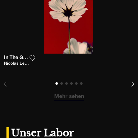
In The Garden
Fügen Sie das Foto meiner Wunschliste hinzu
Nicolas Leconte
Mehr sehen
Unser Labor