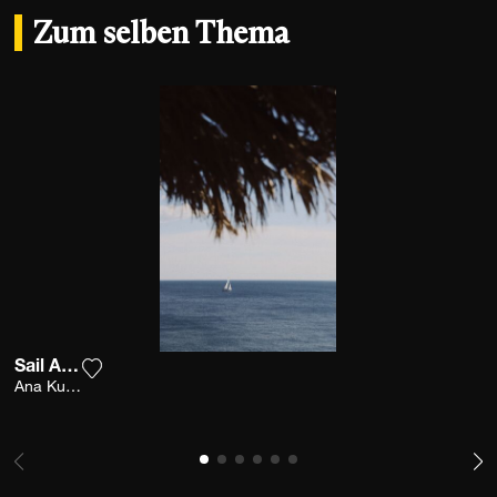
Zum selben Thema
Sail Away
Fügen Sie das Foto meiner Wunschliste hinzu
Ana Kutija