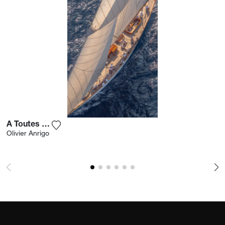
A Toutes Voiles
Fügen Sie das Foto meiner Wunschliste hinzu
Olivier Anrigo