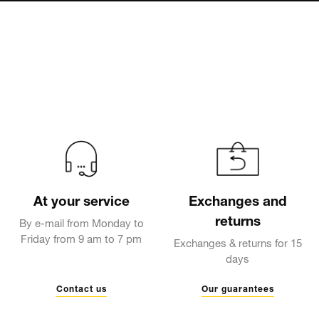
At your service
Exchanges and
returns
By e-mail from Monday to
Friday from 9 am to 7 pm
Exchanges & returns for 15
days
Contact us
Our guarantees