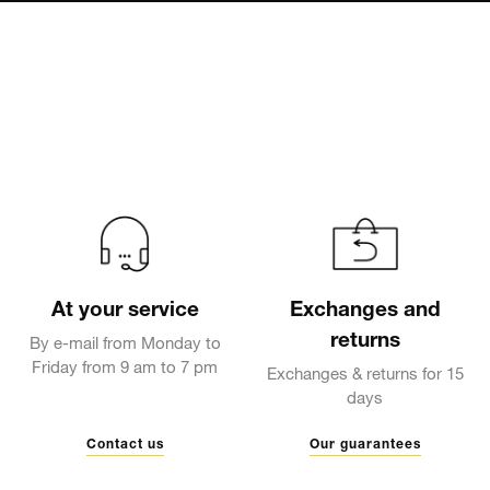
At your service
Exchanges and
returns
By e-mail from Monday to
Friday from 9 am to 7 pm
Exchanges & returns for 15
days
Contact us
Our guarantees