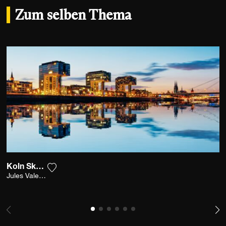
Zum selben Thema
Koln Skyline I
Fügen Sie das Foto meiner Wunschliste hinzu
Jules Valentin