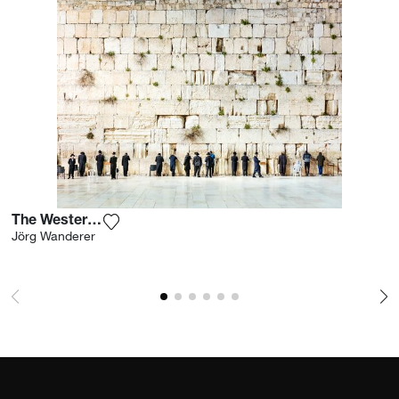
The Western Wall I
Fügen Sie das Foto meiner Wunschliste hin
Jörg Wanderer