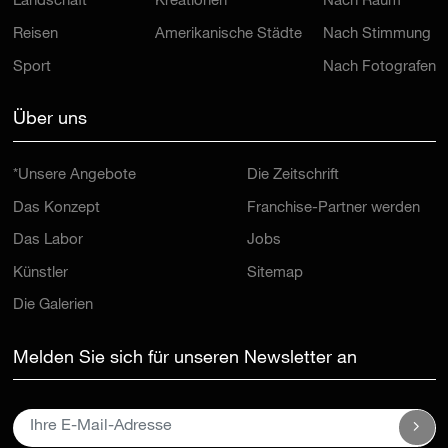
Landschaft
Kreationen
Nach Raum
Reisen
Amerikanische Städte
Nach Stimmung
Sport
Nach Fotografen
Über uns
*Unsere Angebote
Die Zeitschrift
Das Konzept
Franchise-Partner werden
Das Labor
Jobs
Künstler
Sitemap
Die Galerien
Melden Sie sich für unseren Newsletter an