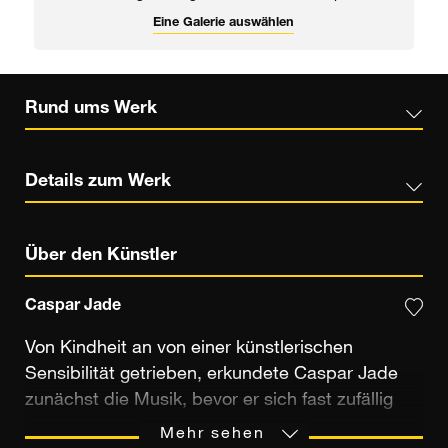
Eine Galerie auswählen
Rund ums Werk
Details zum Werk
Über den Künstler
Caspar Jade
Von Kindheit an von einer künstlerischen
Sensibilität getrieben, erkundete Caspar Jade
zunächst die Musik, bevor er sich fast zufällig
der Fotografie zuwandte. Sechzehn Jahre lang
Mehr sehen