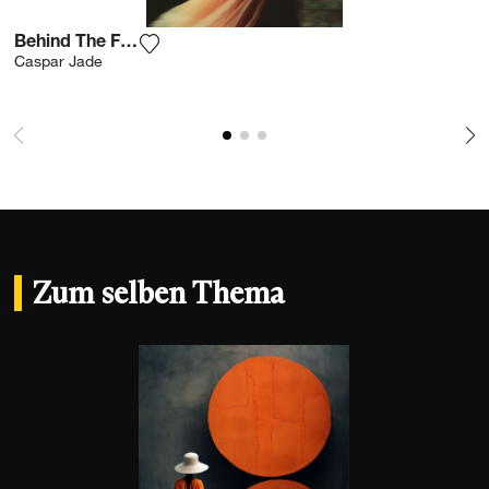
Behind The Flowers 1
Fügen Sie das Foto meiner Wunschliste hi
Caspar Jade
Zum selben Thema