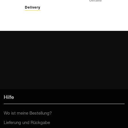
details
Delivery
Hilfe
Wo ist meine Bestellung?
Lieferung und Rückgabe