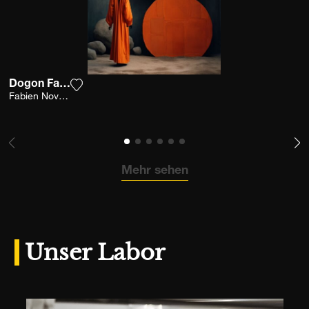
Dogon Fashion
Fügen Sie das Foto meiner Wunschliste hinzu
Fabien Novarino
Mehr sehen
Unser Labor