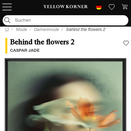
Mode
Damenmode
behind the flowers 2
Behind the flowers 2
F
CASPAR JADE