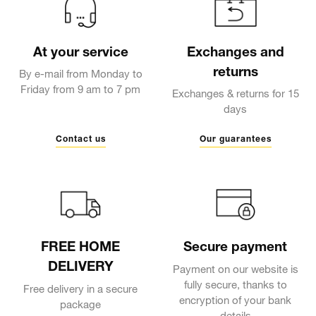
At your service
Exchanges and
returns
By e-mail from Monday to
Friday from 9 am to 7 pm
Exchanges & returns for 15
days
Contact us
Our guarantees
FREE HOME
Secure payment
DELIVERY
Payment on our website is
fully secure, thanks to
Free delivery in a secure
encryption of your bank
package