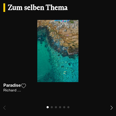
Zum selben Thema
Paradise
Fügen Sie das Foto meiner Wunschliste hinzu
Richard Hirst