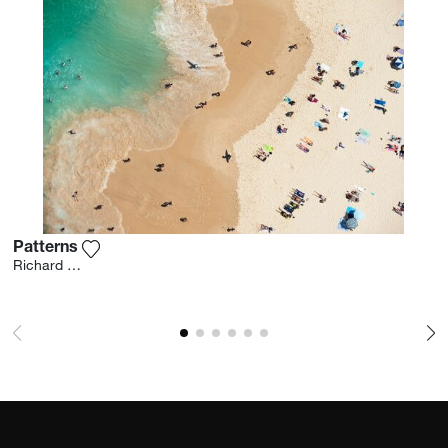
Patterns
Fügen Sie das Foto meiner Wunschliste hinzu
Richard Hirst