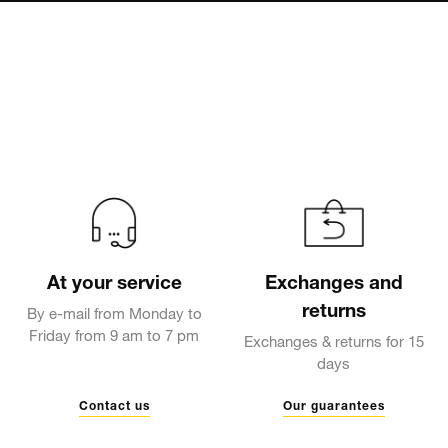
At your service
Exchanges and
returns
By e-mail from Monday to
Friday from 9 am to 7 pm
Exchanges & returns for 15
days
Contact us
Our guarantees