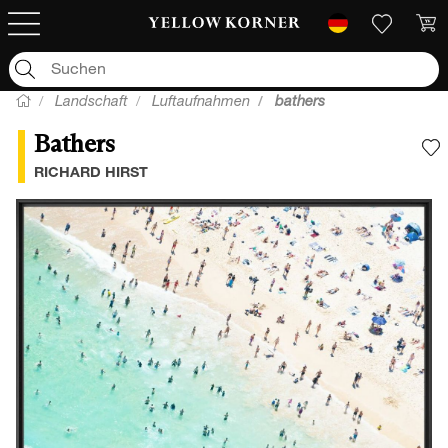
Landschaft
Luftaufnahmen
bathers
Bathers
F
RICHARD HIRST