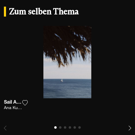
Zum selben Thema
Sail Away
Fügen Sie das Foto meiner Wunschliste hinzu
Ana Kutija