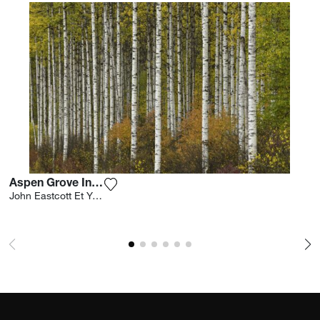
Aspen Grove In Autumn
Fügen Sie das Foto meiner Wunschliste 
John Eastcott Et Yva Momatiuk