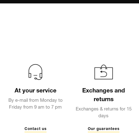
At your service
Exchanges and
returns
By e-mail from Monday to
Friday from 9 am to 7 pm
Exchanges & returns for 15
days
Contact us
Our guarantees