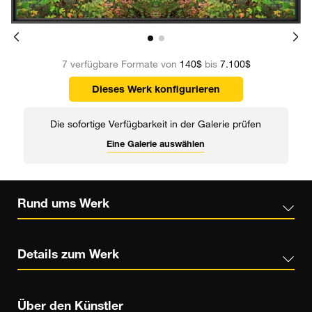
7 verfügbare Formate von
140$
bis
7.100$
Dieses Werk konfigurieren
Die sofortige Verfügbarkeit in der Galerie prüfen
Eine Galerie auswählen
Rund ums Werk
Details zum Werk
Über den Künstler