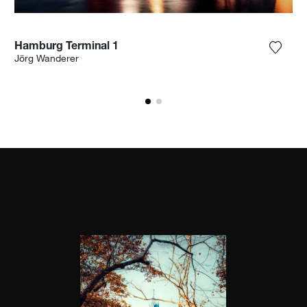
Hamburg Terminal 1
n Sie das Foto meiner Wunschliste hinzu
Fügen 
Jörg Wanderer