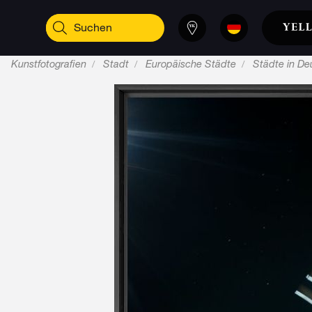
Kunstfotografien
Stadt
Europäische Städte
Städte in De