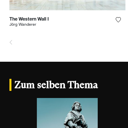
The Western Wall I
Füge
Jörg Wanderer
Zum selben Thema