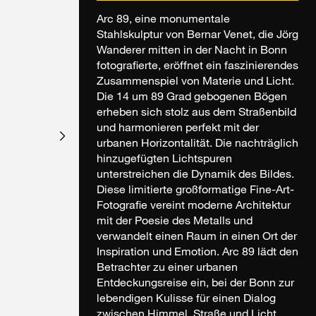
Arc 89, eine monumentale
Stahlskulptur von Bernar Venet, die Jörg
Wanderer mitten in der Nacht in Bonn
fotografierte, eröffnet ein faszinierendes
Zusammenspiel von Materie und Licht.
Die 14 um 89 Grad gebogenen Bögen
erheben sich stolz aus dem Straßenbild
und harmonieren perfekt mit der
urbanen Horizontalität. Die nachträglich
hinzugefügten Lichtspuren
unterstreichen die Dynamik des Bildes.
Diese limitierte großformatige Fine-Art-
Fotografie vereint moderne Architektur
mit der Poesie des Metalls und
verwandelt einen Raum in einen Ort der
Inspiration und Emotion. Arc 89 lädt den
Betrachter zu einer urbanen
Entdeckungsreise ein, bei der Bonn zur
lebendigen Kulisse für einen Dialog
zwischen Himmel, Straße und Licht