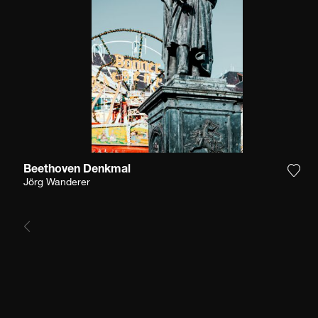
Beethoven Denkmal
Füge
Jörg Wanderer