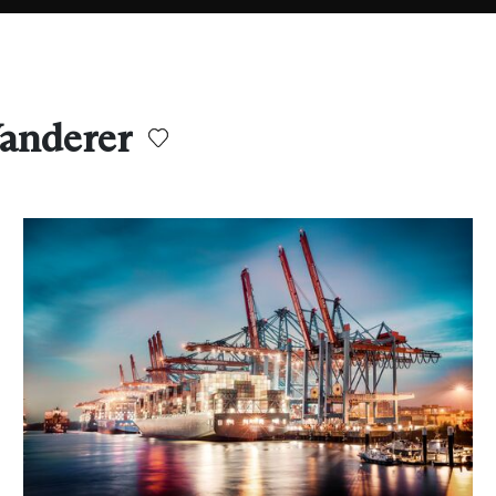
anderer