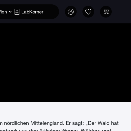
fien
LabKorner
m nördlichen Mittelengland. Er sagt: „Der Wald hat