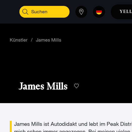
Künstler
/
James Mills
James Mills
James Mills ist Autodidakt und lebt im Peak Dist