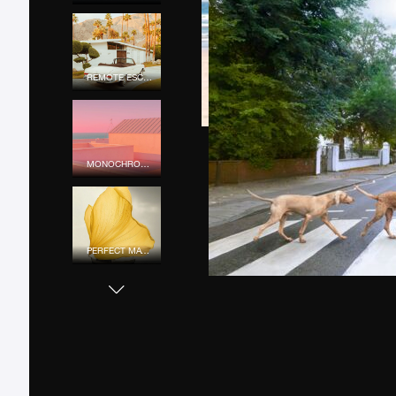
REMOTE ESCAPE
MONOCHROME MOOD
PERFECT MATCH
URBAN COLOR