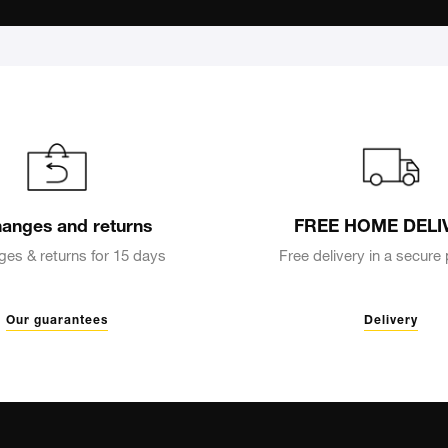
anges and returns
FREE HOME DELI
es & returns for 15 days
Free delivery in a secur
Our guarantees
Delivery