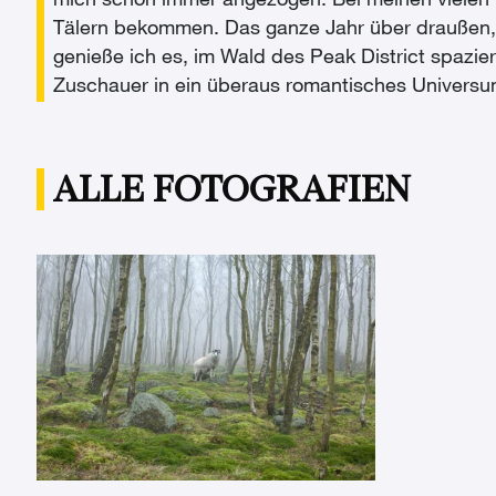
mich schon immer angezogen. Bei meinen vielen 
Tälern bekommen. Das ganze Jahr über draußen, 
genieße ich es, im Wald des Peak District spazie
Zuschauer in ein überaus romantisches Universu
ALLE FOTOGRAFIEN