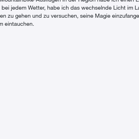
Mountainbike-Ausflügen in der Region habe ich einen 
bei jedem Wetter, habe ich das wechselnde Licht im L
ren zu gehen und zu versuchen, seine Magie einzufange
m eintauchen.