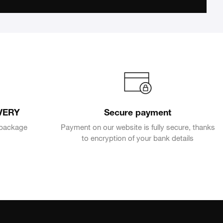
VERY
Secure payment
e package
Payment on our website is fully secure, thanks
to encryption of your bank details