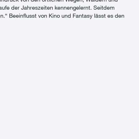
Eindruck von den örtlichen Wegen, Wäldern und
aufe der Jahreszeiten kennengelernt. Seitdem
n.“ Beeinflusst von Kino und Fantasy lässt es den