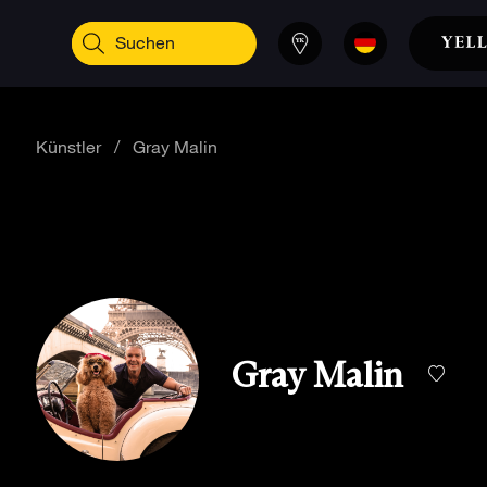
Künstler
/
Gray Malin
Gray Malin