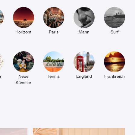
Horizont
Paris
Mann
Surf
a
Neue
Tennis
England
Frankreich
Künstler