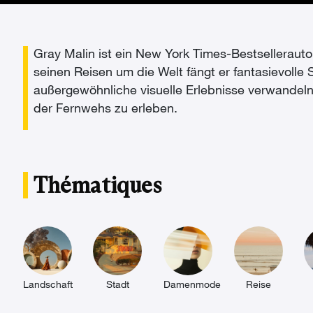
Gray Malin ist ein New York Times-Bestsellerautor
seinen Reisen um die Welt fängt er fantasievoll
außergewöhnliche visuelle Erlebnisse verwandeln
der Fernwehs zu erleben.
Thématiques
Landschaft
Stadt
Damenmode
Reise