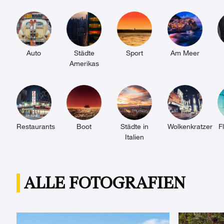
Auto
Städte
Sport
Am Meer
Amerikas
Restaurants
Boot
Städte in
Wolkenkratzer
F
Italien
ALLE FOTOGRAFIEN