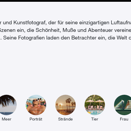
 und Kunstfotograf, der für seine einzigartigen Luftauf
e Szenen ein, die Schönheit, Muße und Abenteuer verei
. Seine Fotografien laden den Betrachter ein, die Welt
Meer
Porträt
Strände
Tier
Frau