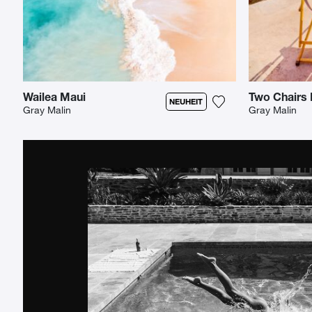
Wailea Maui
NEUHEIT
Gray Malin
Gray Malin
Fügen Sie das Fot