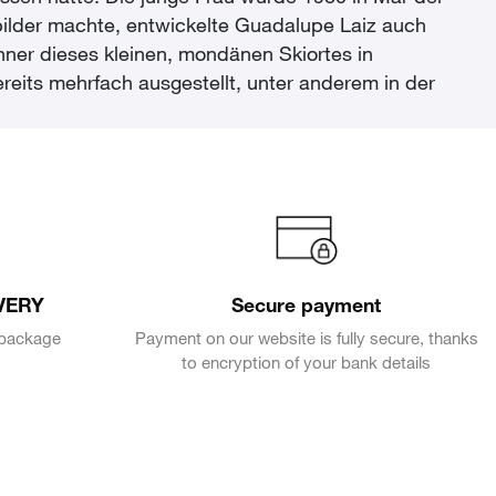
bilder machte, entwickelte Guadalupe Laiz auch
ohner dieses kleinen, mondänen Skiortes in
reits mehrfach ausgestellt, unter anderem in der
VERY
Secure payment
e package
Payment on our website is fully secure, thanks
to encryption of your bank details