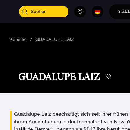
Künstler
/
GUADALUPE LAIZ
GUADALUPE LAIZ
Guadalupe Laiz beschäftigt sich seit ihrer frühen 
ihrem Kunststudium in der Innenstadt von New Y
Institute Denver“, begann sie 2013 ihre beruflic