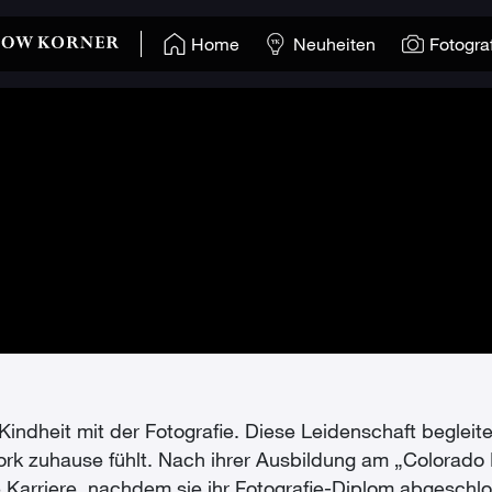
Home
Neuheiten
Fotogra
Kindheit mit der Fotografie. Diese Leidenschaft begleite
ork zuhause fühlt. Nach ihrer Ausbildung am „Colorado
he Karriere, nachdem sie ihr Fotografie-Diplom abgeschl