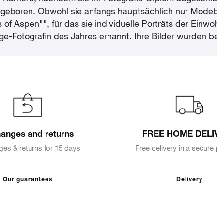
en, geboren. Obwohl sie anfangs hauptsächlich nur Mode
s of Aspen"", für das sie individuelle Porträts der Einw
ge-Fotografin des Jahres ernannt. Ihre Bilder wurden be
anges and returns
FREE HOME DELI
es & returns for 15 days
Free delivery in a secur
Our guarantees
Delivery