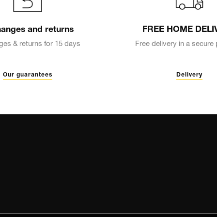
anges and returns
FREE HOME DELI
es & returns for 15 days
Free delivery in a secur
Our guarantees
Delivery