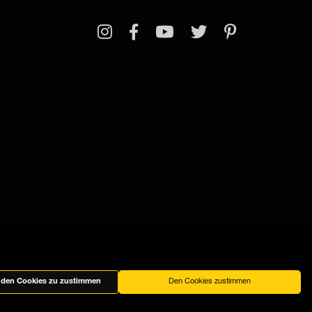
e den Cookies zu zustimmen
Den Cookies zustimmen
 verwendet Cookies