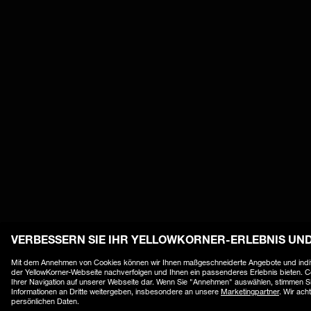
VERBESSERN SIE IHR YELLOWKORNER-ERLEBNIS
UND
Mit dem Annehmen von Cookies können wir Ihnen maßgeschneiderte Angebote und individ
der YellowKorner-Webseite nachverfolgen und Ihnen ein passenderes Erlebnis bieten. 
Ihrer Navigation auf unserer Webseite dar. Wenn Sie "Annehmen" auswählen, stimmen Si
Informationen an Dritte weitergeben, insbesondere an unsere
Marketingpartner
. Wir ach
persönlichen Daten.
Rechtliche Informa