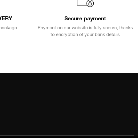
VERY
Secure payment
e package
Payment on our website is fully secure, thanks
to encryption of your bank details