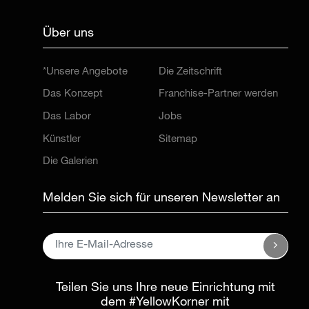
Über uns
*Unsere Angebote
Die Zeitschrift
Das Konzept
Franchise-Partner werden
Das Labor
Jobs
Künstler
Sitemap
Die Galerien
Melden Sie sich für unseren Newsletter an
Teilen Sie uns Ihre neue Einrichtung mit
dem
#YellowKorner
mit