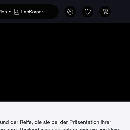
fien
LabKorner
 und der Reife, die sie bei der Präsentation ihrer