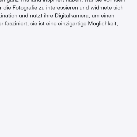
 ganz Thailand inspiriert haben, war sie von klein
 die Fotografie zu interessieren und widmete sich
ination und nutzt ihre Digitalkamera, um einen
asziniert, sie ist eine einzigartige Möglichkeit,