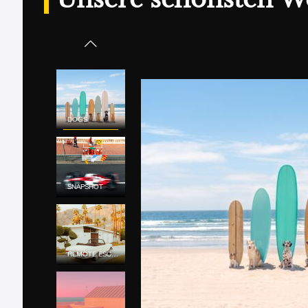
DOGS
SNAPSHOT
REMOTE ESCAPE