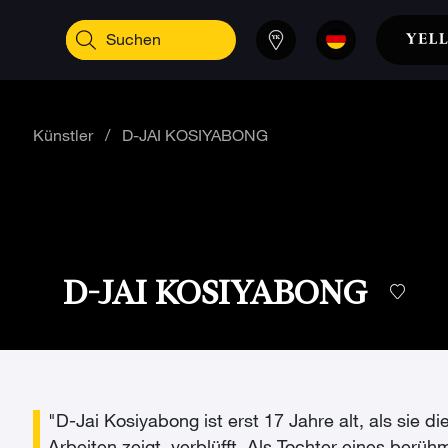
Künstler
/
D-JAI KOSIYABONG
D-JAI KOSIYABONG
"D-Jai Kosiyabong ist erst 17 Jahre alt, als sie di