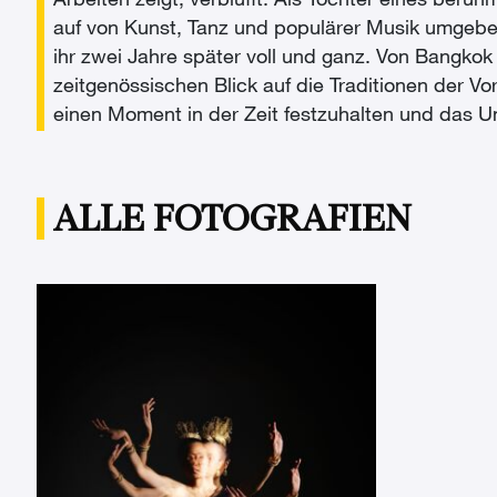
Arbeiten zeigt, verblüfft. Als Tochter eines ber
auf von Kunst, Tanz und populärer Musik umgeben.
ihr zwei Jahre später voll und ganz. Von Bangkok 
zeitgenössischen Blick auf die Traditionen der Vor
einen Moment in der Zeit festzuhalten und das 
ALLE FOTOGRAFIEN