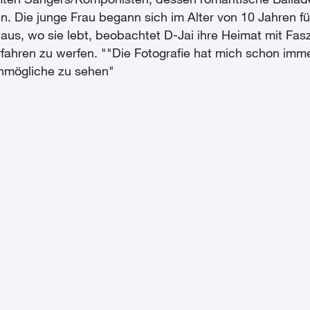
ühmten Sängers/Komponisten, dessen romantische Balladen
 Die junge Frau begann sich im Alter von 10 Jahren für
aus, wo sie lebt, beobachtet D-Jai ihre Heimat mit Fasz
fahren zu werfen. ""Die Fotografie hat mich schon immer f
Unmögliche zu sehen"