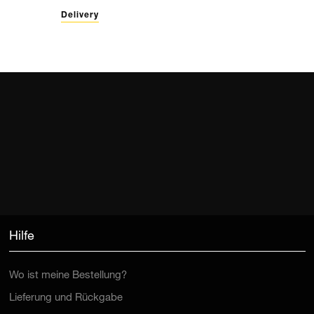
Delivery
Hilfe
Wo ist meine Bestellung?
Lieferung und Rückgabe