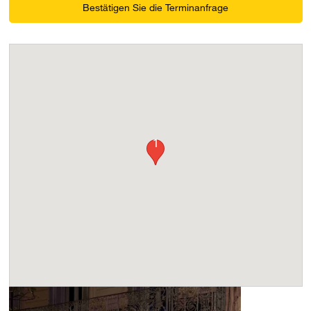
Bestätigen Sie die Terminanfrage
1