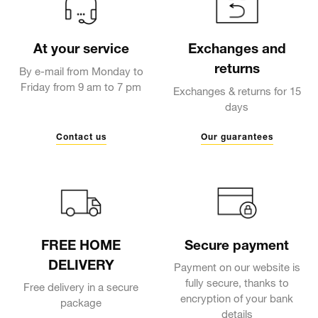
At your service
Exchanges and
returns
By e-mail from Monday to
Friday from 9 am to 7 pm
Exchanges & returns for 15
days
Contact us
Our guarantees
FREE HOME
Secure payment
DELIVERY
Payment on our website is
fully secure, thanks to
Free delivery in a secure
encryption of your bank
package
details