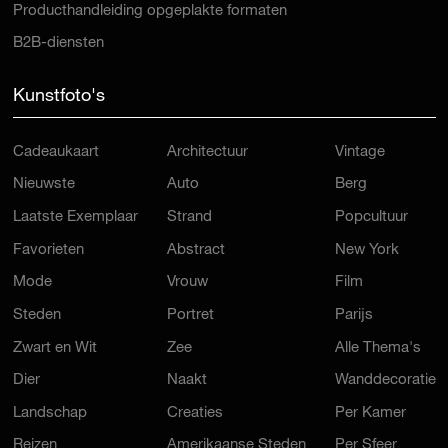
Producthandleiding opgeplakte formaten
B2B-diensten
Kunstfoto's
Cadeaukaart
Architectuur
Vintage
Nieuwste
Auto
Berg
Laatste Exemplaar
Strand
Popcultuur
Favorieten
Abstract
New York
Mode
Vrouw
Film
Steden
Portret
Parijs
Zwart en Wit
Zee
Alle Thema's
Dier
Naakt
Wanddecoratie
Landschap
Creaties
Per Kamer
Reizen
Amerikaanse Steden
Per Sfeer