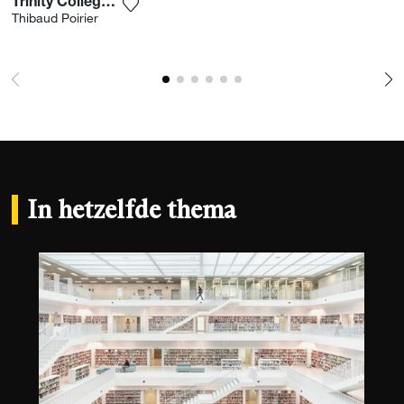
Trinity College Library 2
Voeg het product toe aan mijn verlanglijs
Thibaud Poirier
In hetzelfde thema