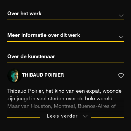
Over het werk
Meer informatie over dit werk
Over de kunstenaar
THIBAUD POIRIER
Thibaud Poirier, het kind van een expat, woonde
zijn jeugd in veel steden over de hele wereld.
Maar van Houston, Montreal, Buenos-Aires of
Tokio beïnvloedde de laatste stad hem het
Lees verder
meest: "Ik ontdekte daar architectuur, in het
bijzonder door Tadao Ando, ​​en het werd een