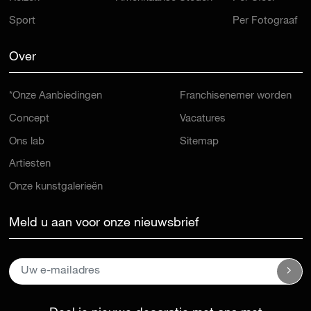
Sport
Per Fotograaf
Over
*Onze Aanbiedingen
Franchisenemer worden
Concept
Vacatures
Ons lab
Sitemap
Artiesten
Onze kunstgalerieën
Meld u aan voor onze nieuwsbrief