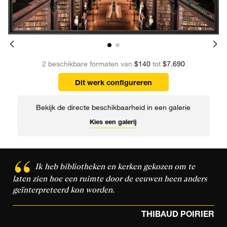
2 beschikbare formaten van
$140
tot
$7.690
Dit werk configureren
Bekijk de directe beschikbaarheid in een galerie
Kies een galerij
Ik heb bibliotheken en kerken gekozen om te
laten zien hoe een ruimte door de eeuwen heen anders
geïnterpreteerd kon worden.
THIBAUD POIRIER