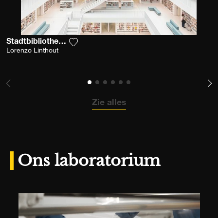
Stadtbibliothek Stuttgart
Voeg het product toe aan mijn verlanglijs
Lorenzo Linthout
Zie alles
Ons laboratorium