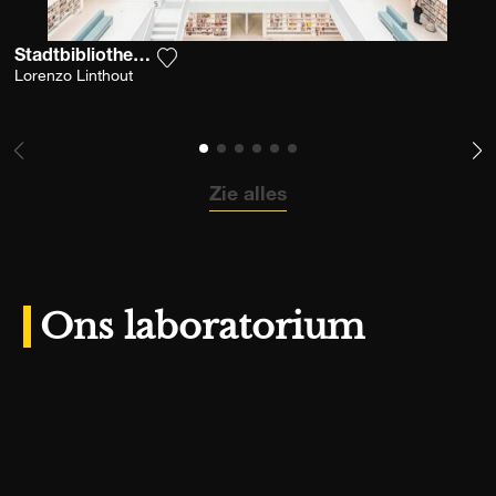
Stadtbibliothek Stuttgart
Voeg het product toe aan mijn verlanglijs
Lorenzo Linthout
Zie alles
Ons laboratorium