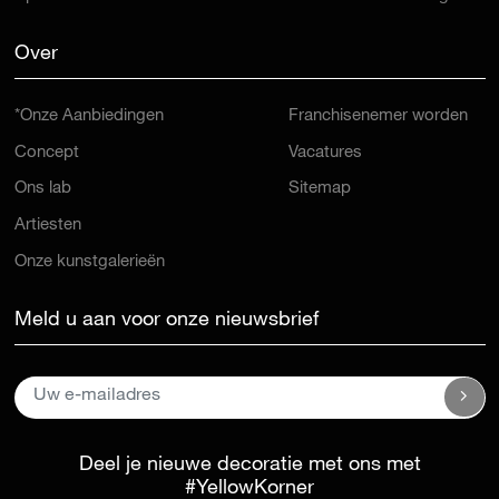
Over
*Onze Aanbiedingen
Franchisenemer worden
Concept
Vacatures
Ons lab
Sitemap
Artiesten
Onze kunstgalerieën
Meld u aan voor onze nieuwsbrief
Deel je nieuwe decoratie met ons met
#YellowKorner