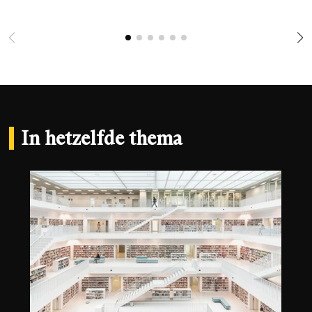
In hetzelfde thema