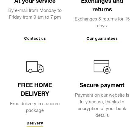
At your service
Exchanges and
returns
By e-mail from Monday to
Friday from 9 am to 7 pm
Exchanges & returns for 15
days
Contact us
Our guarantees
FREE HOME
Secure payment
DELIVERY
Payment on our website is
fully secure, thanks to
Free delivery in a secure
encryption of your bank
package
details
Delivery