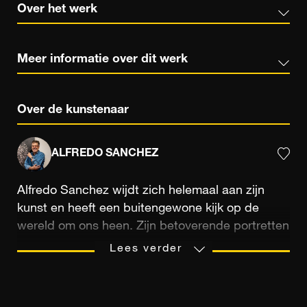
Over het werk
Meer informatie over dit werk
Over de kunstenaar
ALFREDO SANCHEZ
Alfredo Sanchez wijdt zich helemaal aan zijn
kunst en heeft een buitengewone kijk op de
wereld om ons heen. Zijn betoverende portretten
worden minutieus voorbereid en vormen een
Lees verder
puur, utopisch moment. Elk beeld lijkt wel een
sierlijke, kleurrijke dans gecomponeerd door een
choreograaf. Zijn doel? De aandacht vestigen op