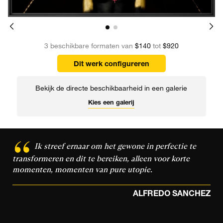
3 beschikbare formaten van
$140
tot
$920
Dit werk configureren
Bekijk de directe beschikbaarheid in een galerie
Kies een galerij
Ik streef ernaar om het gewone in perfectie te
transformeren en dit te bereiken, alleen voor korte
momenten, momenten van pure utopie.
ALFREDO SANCHEZ