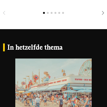
In hetzelfde thema