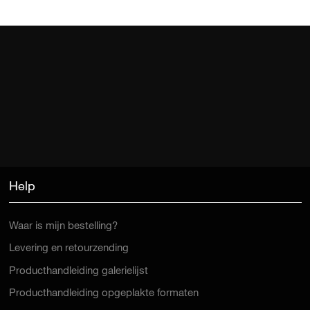
Help
Waar is mijn bestelling?
Levering en retourzending
Producthandleiding galerielijst
Producthandleiding opgeplakte formaten