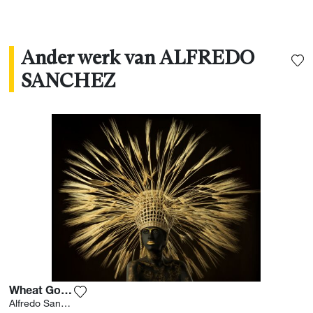
Ander werk van ALFREDO
SANCHEZ
Wheat Goddess
Voeg het product toe aan mijn verlanglijst
Alfredo Sanchez