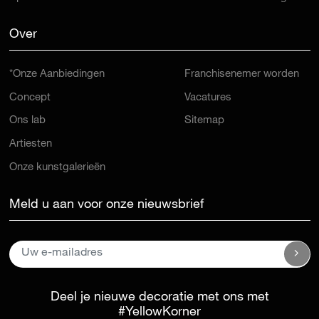
Over
*Onze Aanbiedingen
Franchisenemer worden
Concept
Vacatures
Ons lab
Sitemap
Artiesten
Onze kunstgalerieën
Meld u aan voor onze nieuwsbrief
Deel je nieuwe decoratie met ons met
#YellowKorner