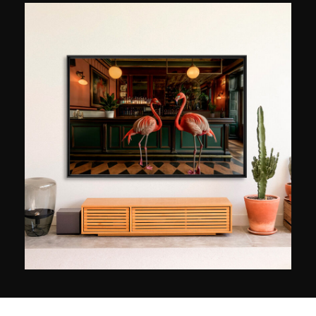
al het wonderlijke in de wereld, op het
buitengewone in elk gewoon leven.