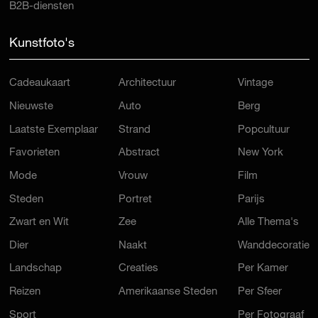
B2B-diensten
Kunstfoto's
Cadeaukaart
Architectuur
Vintage
Nieuwste
Auto
Berg
Laatste Exemplaar
Strand
Popcultuur
Favorieten
Abstract
New York
Mode
Vrouw
Film
Steden
Portret
Parijs
Zwart en Wit
Zee
Alle Thema's
Dier
Naakt
Wanddecoratie
Landschap
Creaties
Per Kamer
Reizen
Amerikaanse Steden
Per Sfeer
Sport
Per Fotograaf