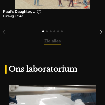
Paul's Daughter, Coney Island
Voeg het product toe aan mijn verlangl
Ludwig Favre
Zie alles
Ons laboratorium