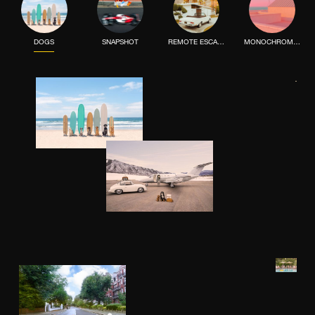
DOGS
SNAPSHOT
REMOTE ESCAPE
MONOCHROME MOOD