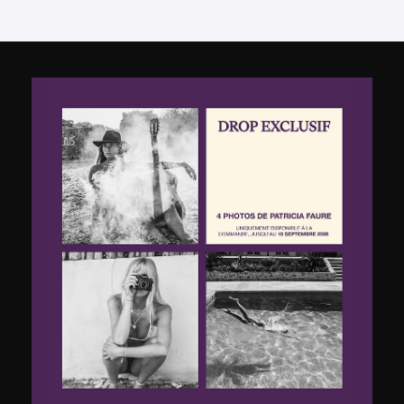
Voeg het product toe aan mijn verlanglijst
Voeg het product toe aan mij