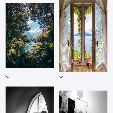
Voeg het product toe aan mijn verlanglijst
Voeg het product toe aan mij