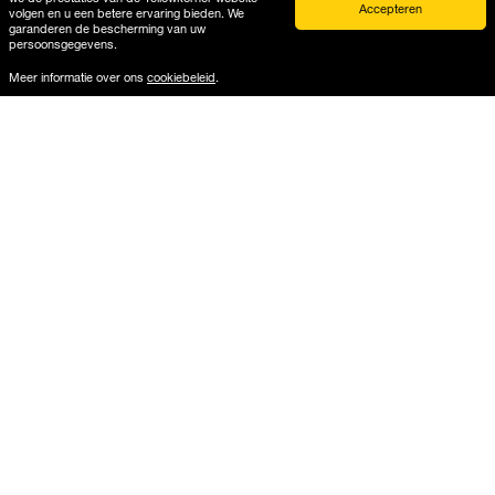
Accepteren
volgen en u een betere ervaring bieden. We
garanderen de bescherming van uw
persoonsgegevens.
Meer informatie over ons
cookiebeleid
.