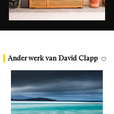
de fotografie die ik beoefen precies te
omschrijven: mijn foto’s beschrijven een vrij
elliptische baan tussen architectuur,
landschappen, reizen, … Ik kan niet definiëren
wat ik precies doe, maar het is een beetje van
dat alles!’
Ander werk van David Clapp