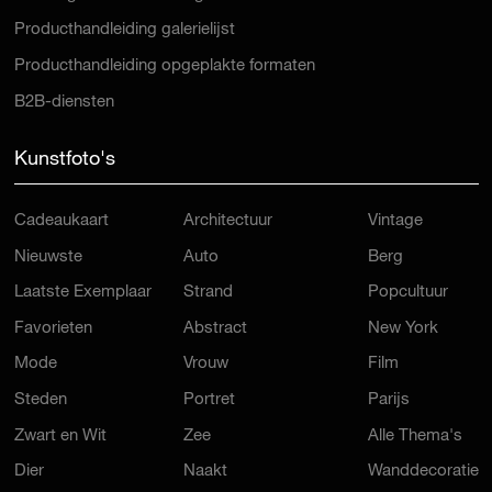
Producthandleiding galerielijst
Producthandleiding opgeplakte formaten
B2B-diensten
Kunstfoto's
Cadeaukaart
Architectuur
Vintage
Nieuwste
Auto
Berg
Laatste Exemplaar
Strand
Popcultuur
Favorieten
Abstract
New York
Mode
Vrouw
Film
Steden
Portret
Parijs
Zwart en Wit
Zee
Alle Thema's
Dier
Naakt
Wanddecoratie