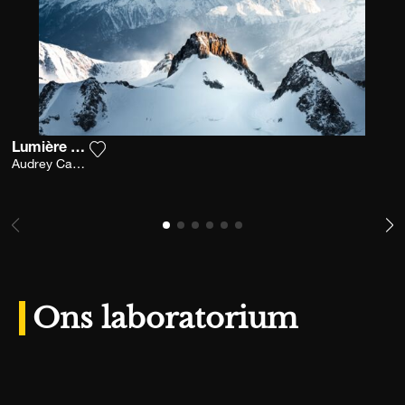
Lumière divine
Voeg het product toe aan mijn verlanglijst
Audrey Cavan
Ons laboratorium