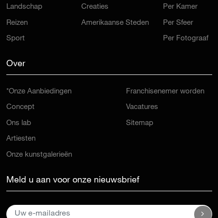
Landschap
Creaties
Per Kamer
Reizen
Amerikaanse Steden
Per Sfeer
Sport
Per Fotograaf
Over
*Onze Aanbiedingen
Franchisenemer worden
Concept
Vacatures
Ons lab
Sitemap
Artiesten
Onze kunstgalerieën
Meld u aan voor onze nieuwsbrief