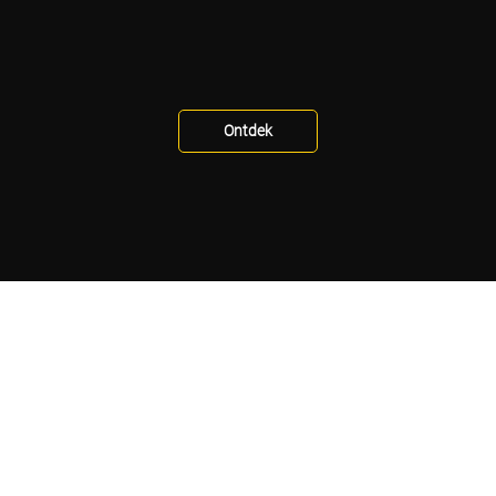
Ontdek