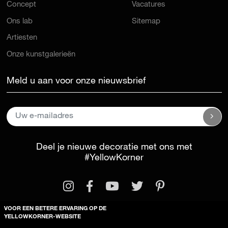
Concept
Vacatures
Ons lab
Sitemap
Artiesten
Onze kunstgalerieën
Meld u aan voor onze nieuwsbrief
Deel je nieuwe decoratie met ons met
#YellowKorner
VOOR EEN BETERE ERVARING OP DE
YELLOWKORNER-WEBSITE