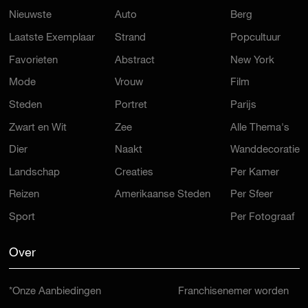
Nieuwste
Auto
Berg
Laatste Exemplaar
Strand
Popcultuur
Favorieten
Abstract
New York
Mode
Vrouw
Film
Steden
Portret
Parijs
Zwart en Wit
Zee
Alle Thema's
Dier
Naakt
Wanddecoratie
Landschap
Creaties
Per Kamer
Reizen
Amerikaanse Steden
Per Sfeer
Sport
Per Fotograaf
Over
*Onze Aanbiedingen
Franchisenemer worden