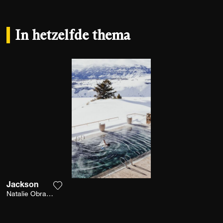
In hetzelfde thema
Jackson
Voeg het product toe aan mijn verlanglijst
Natalie Obradovich