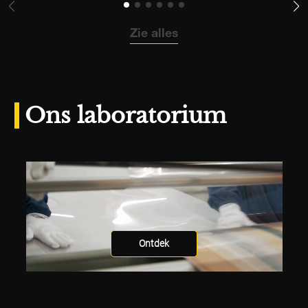
Zie alles
Ons laboratorium
Ontdek