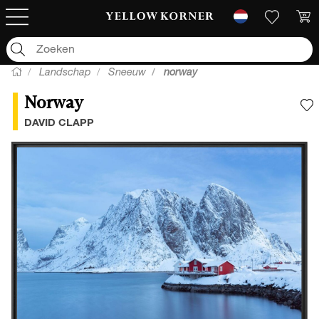
Landschap
Sneeuw
norway
Norway
V
DAVID CLAPP