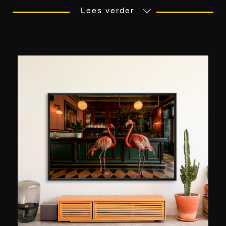
dat werd weergegeven in de series die hij in de
Lees verder
jaren 70 en 80 in zijn jeugd in West-Duitsland
keek. Te midden van de levendige landschappen
van Zuid-Californië ontdekte hij een schat aan
fascinerende scènes, badend in de warme gloed
van de zon. Een aanzienlijk deel van zijn werk
draait om Americana, met name klassieke
Amerikaanse auto's, wat zijn nostalgie naar het
vervlogen tijdperk van zijn jeugd weerspiegelt.