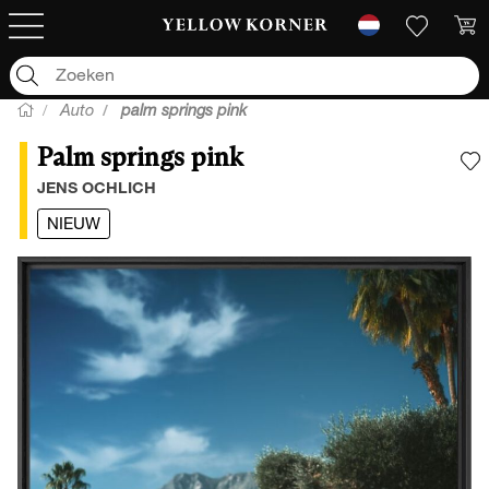
Auto
palm springs pink
Palm springs pink
V
JENS OCHLICH
NIEUW