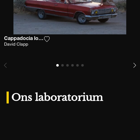
Cappadocia love valley 1
Voeg het product toe aan mijn verlanglijs
David Clapp
Ons laboratorium