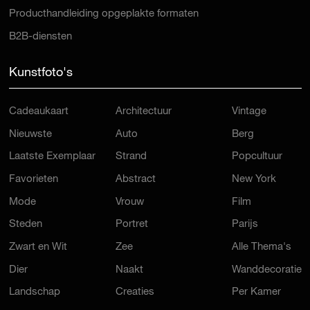
Producthandleiding opgeplakte formaten
B2B-diensten
Kunstfoto's
Cadeaukaart
Architectuur
Vintage
Nieuwste
Auto
Berg
Laatste Exemplaar
Strand
Popcultuur
Favorieten
Abstract
New York
Mode
Vrouw
Film
Steden
Portret
Parijs
Zwart en Wit
Zee
Alle Thema's
Dier
Naakt
Wanddecoratie
Landschap
Creaties
Per Kamer