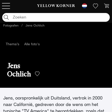
Fotografen
/
Jens Ochlich
Thema’s
Alle foto's
Jens
Ochlich
Jens, oorspronkelijk uit Duitsland, vertrok in 2000
naar Californië, gedreven door de wens om het
typische "TV America" te herontdekken, zoals dat