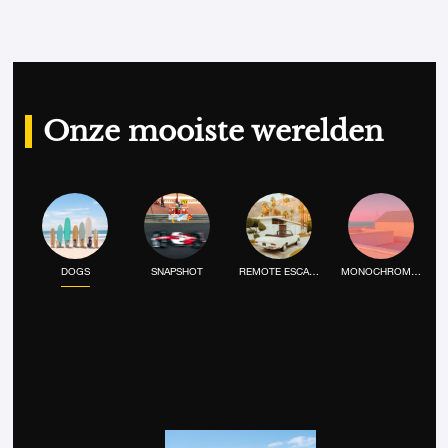
Voeg het product toe aan mij
Onze mooiste werelden
DOGS
SNAPSHOT
REMOTE ESCAPE
MONOCHROME MOOD