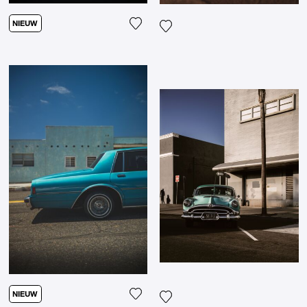
NIEUW
Voeg het product toe aan mijn verl
Voeg het product toe aan mij
NIEUW
Voeg het product toe aan mijn verl