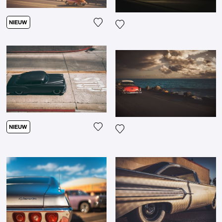
NIEUW
Voeg het product toe aan mijn verl
Voeg het product toe aan mij
NIEUW
Voeg het product toe aan mijn verl
Voeg het product toe aan mij