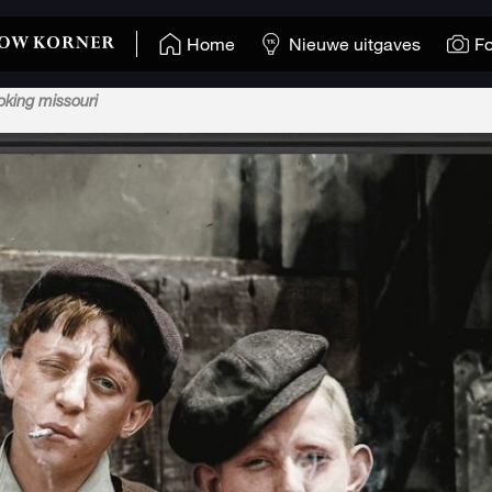
Home
Nieuwe uitgaves
Fo
oking missouri