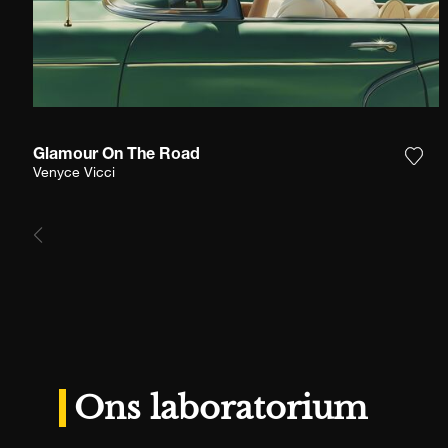
Glamour On The Road
Voeg
Venyce Vicci
Ons laboratorium