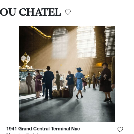
-LOU CHATEL
1941 Grand Central Terminal Nyc