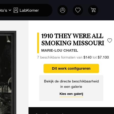
to's
LabKorner
1910 THEY WERE ALL
SMOKING MISSOURI
V
MARIE-LOU CHATEL
7 beschikbare formaten van
$140
tot
$7.100
Dit werk configureren
Bekijk de directe beschikbaarheid
in een galerie
Kies een galerij