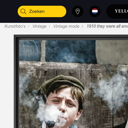
Kunstfoto's
Vintage
Vintage mode
1910 they were all sm