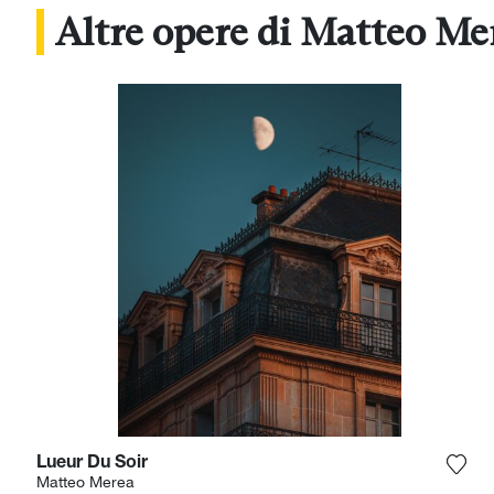
Altre opere di Matteo Me
Lueur Du Soir
Aggi
Matteo Merea