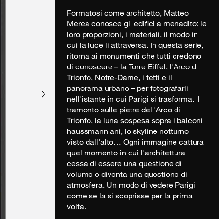
Formatosi come architetto, Matteo
Merea conosce gli edifici a menadito: le
loro proporzioni, i materiali, il modo in
cui la luce li attraversa. In questa serie,
ritorna ai monumenti che tutti credono
di conoscere – la Torre Eiffel, l'Arco di
Trionfo, Notre-Dame, i tetti e il
panorama urbano – per fotografarli
nell'istante in cui Parigi si trasforma. Il
tramonto sulle pietre dell'Arco di
Trionfo, la luna sospesa sopra i balconi
haussmanniani, lo skyline notturno
visto dall'alto… Ogni immagine cattura
quel momento in cui l'architettura
cessa di essere una questione di
volume e diventa una questione di
atmosfera. Un modo di vedere Parigi
come se la si scoprisse per la prima
volta.