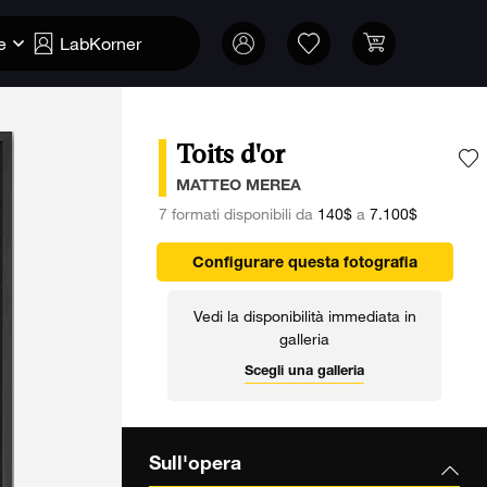
e
LabKorner
Toits d'or
A
MATTEO MEREA
7 formati disponibili da
140$
a
7.100$
Configurare questa fotografia
Vedi la disponibilità immediata in
galleria
Scegli una galleria
Sull'opera