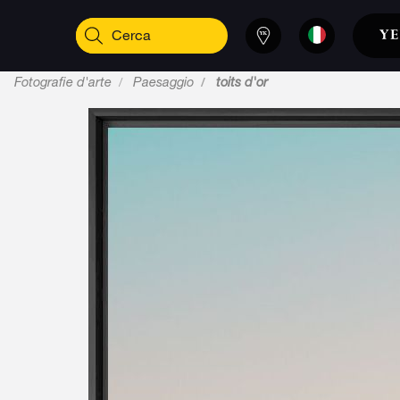
Fotografie d'arte
Paesaggio
toits d'or