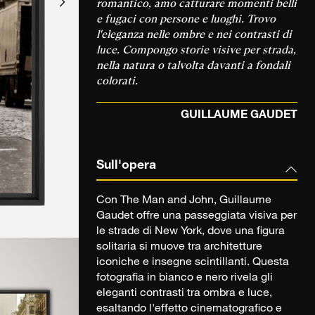
romantico, amo catturare momenti belli
e fugaci con persone e luoghi. Trovo
l'eleganza nelle ombre e nei contrasti di
luce. Compongo storie visive per strada,
nella natura o talvolta davanti a fondali
colorati.
GUILLAUME GAUDET
Sull'opera
Con The Man and John, Guillaume
Gaudet offre una passeggiata visiva per
le strade di New York, dove una figura
solitaria si muove tra architetture
iconiche e insegne scintillanti. Questa
fotografia in bianco e nero rivela gli
eleganti contrasti tra ombra e luce,
esaltando l'effetto cinematografico e