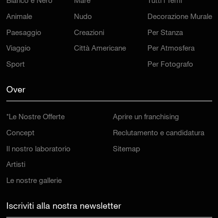
Bianco e Nero
Mare
Tutti i Temi
Animale
Nudo
Decorazione Murale
Paesaggio
Creazioni
Per Stanza
Viaggio
Città Americane
Per Atmosfera
Sport
Per Fotografo
Over
*Le Nostre Offerte
Aprire un franchising
Concept
Reclutamento e candidatura
Il nostro laboratorio
Sitemap
Artisti
Le nostre gallerie
Iscriviti alla nostra newsletter