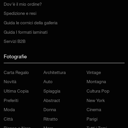
Dov'è il mio ordine?
Spedizione e resi
Guida le cornici della galleria
Guida I formati laminati
Servizi B2B
Fotografie
Carta Regalo
Architettura
Vintage
Novità
Auto
Montagna
Ultima Copia
Spiaggia
Cultura Pop
Preferiti
Abstract
New York
Moda
Donna
Cinema
Città
Ritratto
Parigi