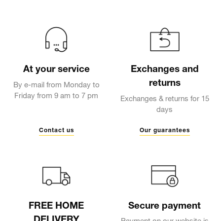
At your service
Exchanges and
returns
By e-mail from Monday to
Friday from 9 am to 7 pm
Exchanges & returns for 15
days
Contact us
Our guarantees
FREE HOME
Secure payment
DELIVERY