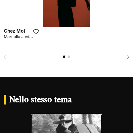
Chez Moi
Aggiungi la fotografia alla mia lista dei desi
Marcello Junior Dino
Nello stesso tema