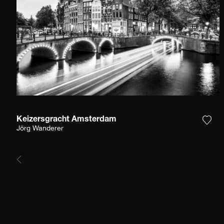
Keizersgracht Amsterdam
Aggi
Jörg Wanderer