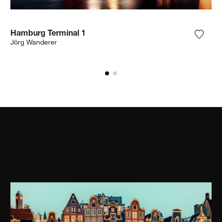
Hamburg Terminal 1
ungi la fotografia alla mia lista dei desideri
Aggiun
Jörg Wanderer