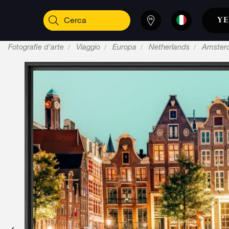
Fotografie d'arte
Viaggio
Europa
Netherlands
Amster