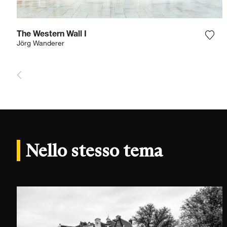
The Western Wall I
Aggi
Jörg Wanderer
Nello stesso tema