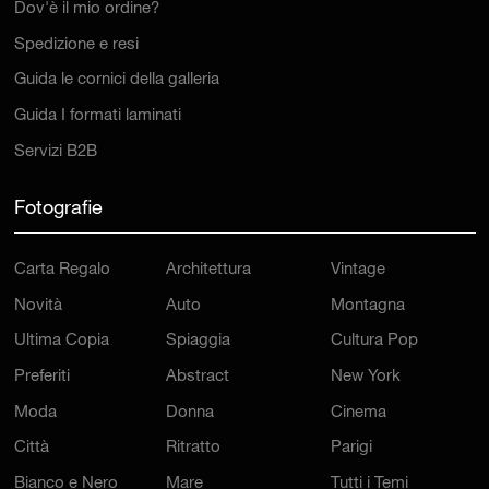
Dov'è il mio ordine?
Spedizione e resi
Guida le cornici della galleria
Guida I formati laminati
Servizi B2B
Fotografie
Carta Regalo
Architettura
Vintage
Novità
Auto
Montagna
Ultima Copia
Spiaggia
Cultura Pop
Preferiti
Abstract
New York
Moda
Donna
Cinema
Città
Ritratto
Parigi
Bianco e Nero
Mare
Tutti i Temi