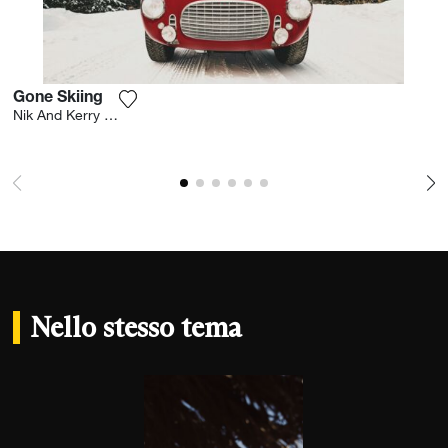
Gone Skiing
Aggiungi la fotografia alla mia lista dei des
Nik And Kerry Wheeler
Nello stesso tema