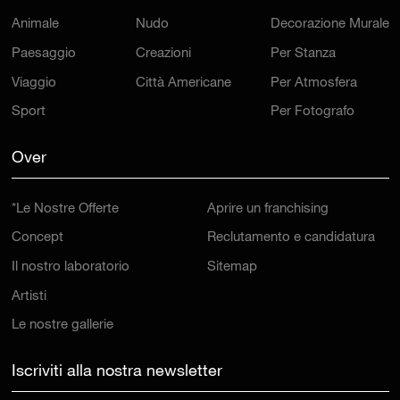
Animale
Nudo
Decorazione Murale
Paesaggio
Creazioni
Per Stanza
Viaggio
Città Americane
Per Atmosfera
Sport
Per Fotografo
Over
*Le Nostre Offerte
Aprire un franchising
Concept
Reclutamento e candidatura
Il nostro laboratorio
Sitemap
Artisti
Le nostre gallerie
Iscriviti alla nostra newsletter