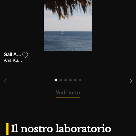
Sail Away
Aggiungi la fotografia alla mia lista dei desideri
Ana Kutija
Vedi tutto
Il nostro laboratorio