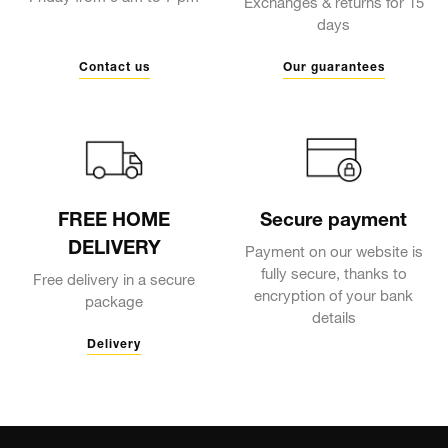
Exchanges & returns for 15
days
Contact us
Our guarantees
FREE HOME
Secure payment
DELIVERY
Payment on our website is
fully secure, thanks to
Free delivery in a secure
encryption of your bank
package
details
Delivery