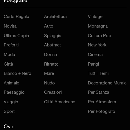
Fotografie
Carta Regalo
Architettura
Vintage
Novità
Auto
Montagna
Ultima Copia
Spiaggia
Cultura Pop
Preferiti
Abstract
New York
Moda
Donna
Cinema
Città
Ritratto
Parigi
Bianco e Nero
Mare
Tutti i Temi
Animale
Nudo
Decorazione Murale
Paesaggio
Creazioni
Per Stanza
Viaggio
Città Americane
Per Atmosfera
Sport
Per Fotografo
Over