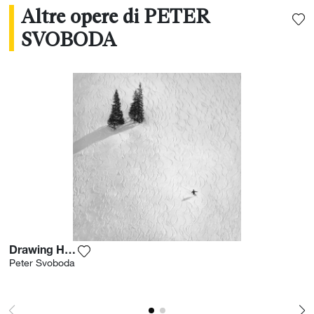
Altre opere di PETER
SVOBODA
Drawing His Own
Aggiungi la fotografia alla mia lista dei desid
Peter Svoboda