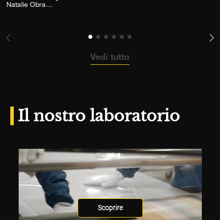
Aggiungi la fotografia alla mia lista dei desid
Natalie Obradovich
Vedi tutto
Il nostro laboratorio
Scoprire