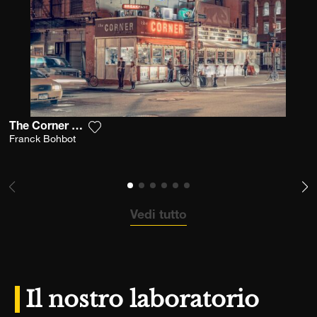
The Corner Deli, Nyc
Aggiungi la fotografia alla mia lista dei des
Franck Bohbot
Vedi tutto
Il nostro laboratorio