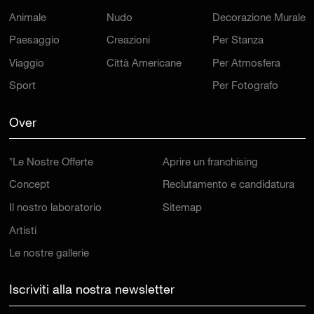
Animale
Nudo
Decorazione Murale
Paesaggio
Creazioni
Per Stanza
Viaggio
Città Americane
Per Atmosfera
Sport
Per Fotografo
Over
*Le Nostre Offerte
Aprire un franchising
Concept
Reclutamento e candidatura
Il nostro laboratorio
Sitemap
Artisti
Le nostre gallerie
Iscriviti alla nostra newsletter