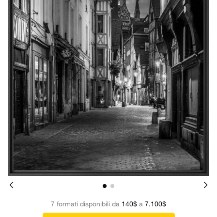
7 formati disponibili da
140$
a
7.100$