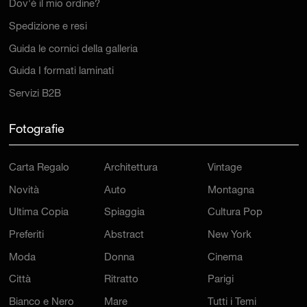
Dov'è il mio ordine?
Spedizione e resi
Guida le cornici della galleria
Guida I formati laminati
Servizi B2B
Fotografie
Carta Regalo
Architettura
Vintage
Novità
Auto
Montagna
Ultima Copia
Spiaggia
Cultura Pop
Preferiti
Abstract
New York
Moda
Donna
Cinema
Città
Ritratto
Parigi
Bianco e Nero
Mare
Tutti i Temi