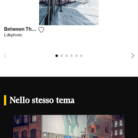
Between The Slopes
Aggiungi la fotografia alla mia lista dei des
Ldkphoto
Nello stesso tema