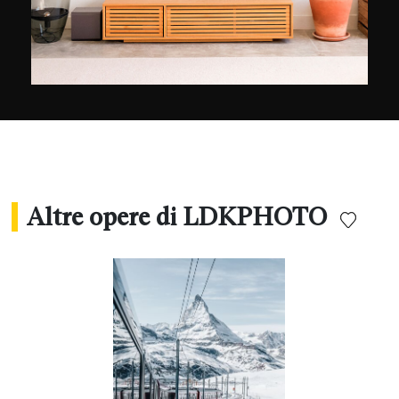
rappresentazione del movimento permanente
ritroviamo una certa forma di astrattismo.
Altre opere di LDKPHOTO