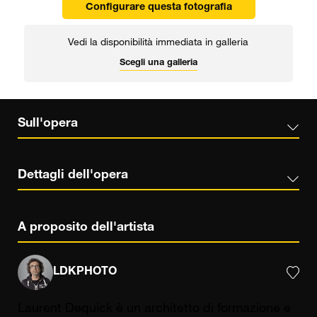
Configurare questa fotografia
Vedi la disponibilità immediata in galleria
Scegli una galleria
Sull'opera
Dettagli dell'opera
A proposito dell'artista
LDKPHOTO
Laurent Dequick è un architetto di formazione e