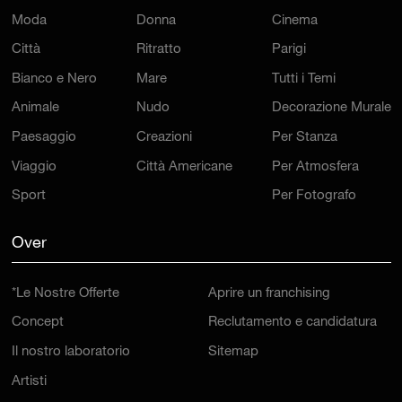
Moda
Donna
Cinema
Città
Ritratto
Parigi
Bianco e Nero
Mare
Tutti i Temi
Animale
Nudo
Decorazione Murale
Paesaggio
Creazioni
Per Stanza
Viaggio
Città Americane
Per Atmosfera
Sport
Per Fotografo
Over
*Le Nostre Offerte
Aprire un franchising
Concept
Reclutamento e candidatura
Il nostro laboratorio
Sitemap
Artisti