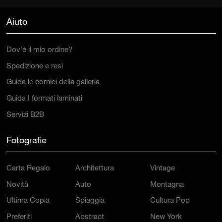
Aiuto
Dov'è il mio ordine?
Spedizione e resi
Guida le cornici della galleria
Guida I formati laminati
Servizi B2B
Fotografie
Carta Regalo
Architettura
Vintage
Novità
Auto
Montagna
Ultima Copia
Spiaggia
Cultura Pop
Preferiti
Abstract
New York