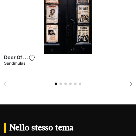
Door Of Fame
Aggiungi la fotografia alla mia lista dei desider
Sandmulas
Nello stesso tema