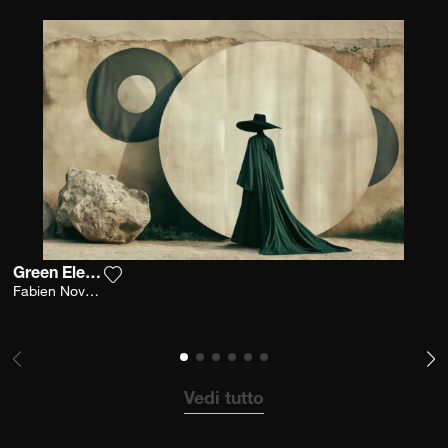
Green Elegance
Aggiungi la fotografia alla mia lista dei deside
Fabien Novarino
Vedi tutto