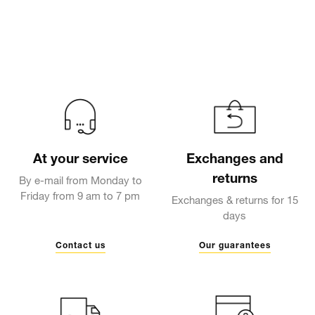
At your service
Exchanges and
returns
By e-mail from Monday to
Friday from 9 am to 7 pm
Exchanges & returns for 15
days
Contact us
Our guarantees