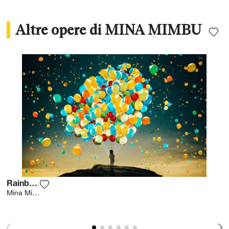
Altre opere di MINA MIMBU
Rainbow
Aggiungi la fotografia alla mia lista dei desideri
Mina Mimbu