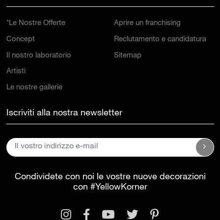
*Le Nostre Offerte
Aprire un franchising
Concept
Reclutamento e candidatura
Il nostro laboratorio
Sitemap
Artisti
Le nostre gallerie
Iscriviti alla nostra newsletter
Condividete con noi le vostre nuove decorazioni
con
#YellowKorner