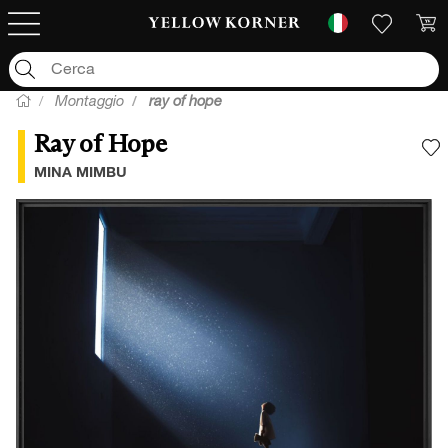
Montaggio
ray of hope
Ray of Hope
A
MINA MIMBU