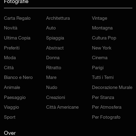
Fotografie
Carta Regalo
Architettura
Vintage
Novità
Auto
Montagna
Ultima Copia
Spiaggia
Cultura Pop
Preferiti
Abstract
New York
Moda
Donna
Cinema
Città
Ritratto
Parigi
Bianco e Nero
Mare
Tutti i Temi
Animale
Nudo
Decorazione Murale
Paesaggio
Creazioni
Per Stanza
Viaggio
Città Americane
Per Atmosfera
Sport
Per Fotografo
Over