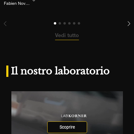
Aggiungi la fotografia alla mia lista dei deside
Fabien Novarino
Vedi tutto
Il nostro laboratorio
Scoprire