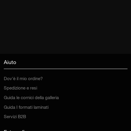
Aiuto
Dov'è il mio ordine?
Spedizione e resi
Guida le cornici della galleria
Guida I formati laminati
Servizi B2B