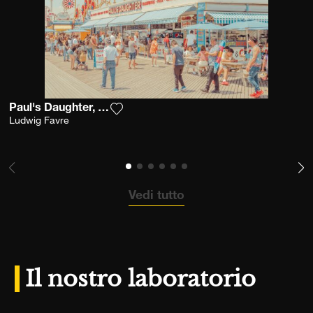
Paul's Daughter, Coney Island
Aggiungi la fotografia alla mia lista de
Ludwig Favre
Vedi tutto
Il nostro laboratorio