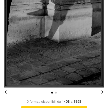
0 formati disponibili da
140$
a
195$