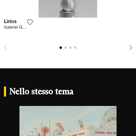
Lirios
Aggiungi la fotografia alla mia lista dei desideri
Gabriel Gomez
Nello stesso tema