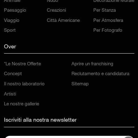
Animale
Nudo
Decorazione Murale
Paesaggio
Creazioni
Per Stanza
Viaggio
Città Americane
Per Atmosfera
Sport
Per Fotografo
Over
*Le Nostre Offerte
Aprire un franchising
Concept
Reclutamento e candidatura
Il nostro laboratorio
Sitemap
Artisti
Le nostre gallerie
Iscriviti alla nostra newsletter