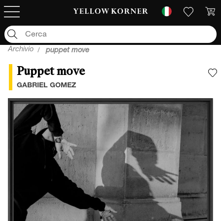
Archivio
puppet move
Puppet move
A
GABRIEL GOMEZ