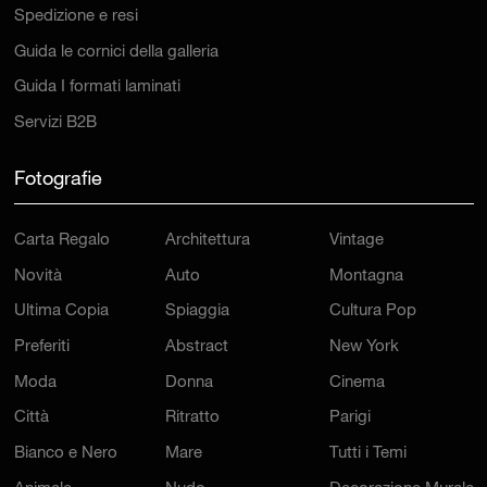
Spedizione e resi
Guida le cornici della galleria
Guida I formati laminati
Servizi B2B
Fotografie
Carta Regalo
Architettura
Vintage
Novità
Auto
Montagna
Ultima Copia
Spiaggia
Cultura Pop
Preferiti
Abstract
New York
Moda
Donna
Cinema
Città
Ritratto
Parigi
Bianco e Nero
Mare
Tutti i Temi