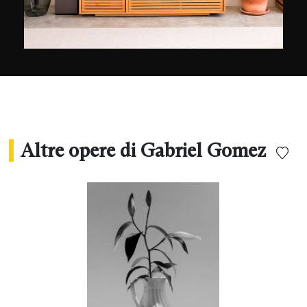
Dogs in Paris, Dream Magazine, Lustre
Magazine, Mudish Magazine, Raro Magazine,
Wul colectivo, fisheye ...
Altre opere di Gabriel Gomez