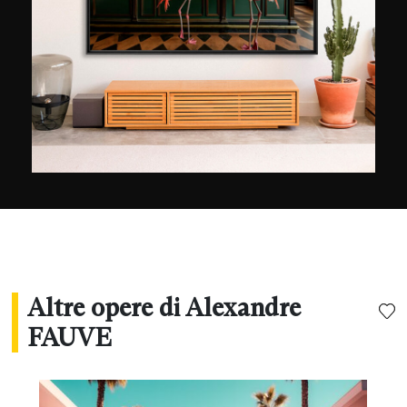
raffigurati all'interno di ville lussuose. In queste
foto in cui tecnica e arte si uniscono, l'artista
vuole "esplorare il rapporto tra la società, la
natura e la moda", il tutto con una nota di
umorismo.
Altre opere di Alexandre
FAUVE