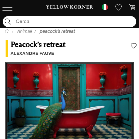
Animali
peacock’s retreat
Peacock’s retreat
A
ALEXANDRE FAUVE