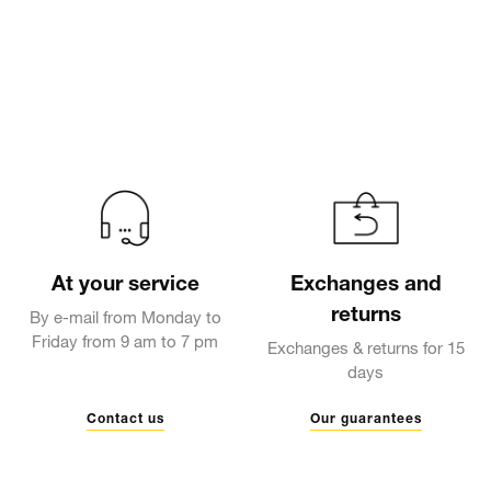
At your service
Exchanges and
returns
By e-mail from Monday to
Friday from 9 am to 7 pm
Exchanges & returns for 15
days
Contact us
Our guarantees