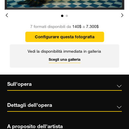
7 formati disponibili da
140$
a
7.300$
Configurare questa fotografia
Vedi la disponibilità immediata in galleria
Scegli una galleria
Sull'opera
Dettagli dell'opera
A proposito dell'artista