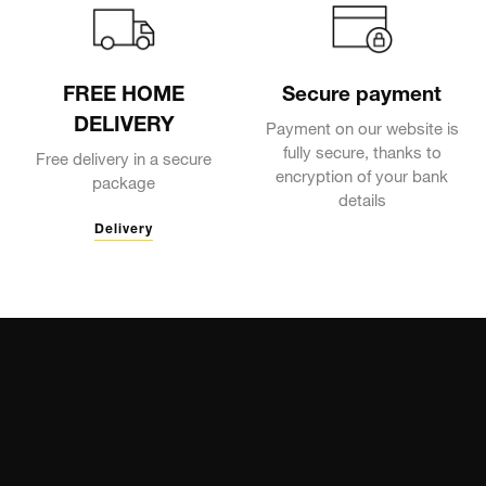
FREE HOME
Secure payment
DELIVERY
Payment on our website is
fully secure, thanks to
Free delivery in a secure
encryption of your bank
package
details
Delivery