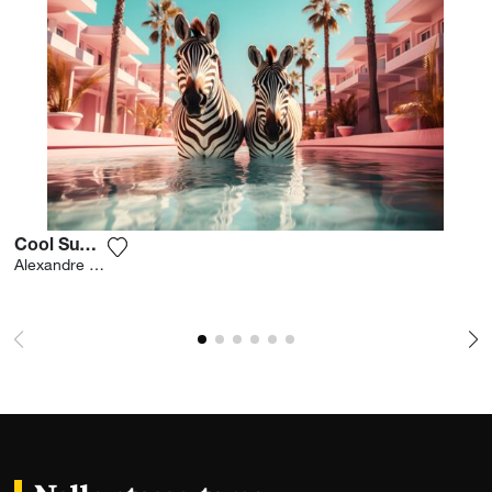
Cool Summer
Aggiungi la fotografia alla mia lista dei desider
Alexandre Fauve