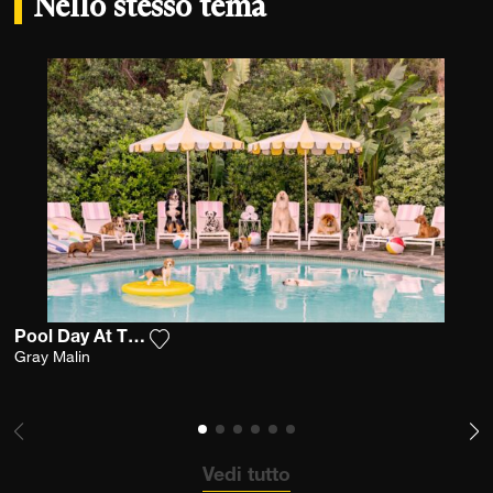
Nello stesso tema
Pool Day At The Parker
Aggiungi la fotografia alla mia lista dei d
Gray Malin
Vedi tutto