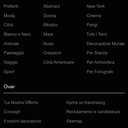
Preferiti
Abstract
New York
Moda
Donna
Cinema
Città
Ritratto
Parigi
Bianco e Nero
Mare
Tutti i Temi
Animale
Nudo
Decorazione Murale
Paesaggio
Creazioni
Per Stanza
Viaggio
Città Americane
Per Atmosfera
Sport
Per Fotografo
Over
*Le Nostre Offerte
Aprire un franchising
Concept
Reclutamento e candidatura
Il nostro laboratorio
Sitemap