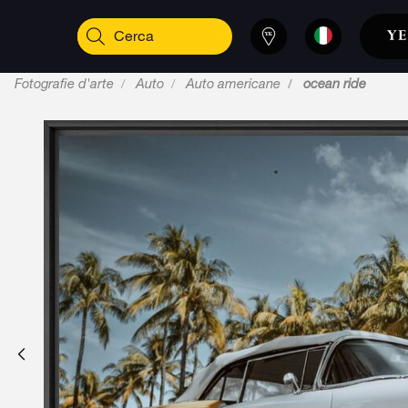
Fotografie d'arte
Auto
Auto americane
ocean ride