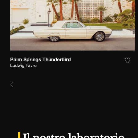
Palm Springs Thunderbird
Aggi
Ludwig Favre