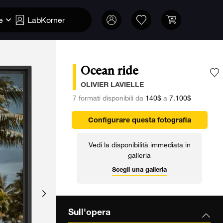
e
LabKorner
Ocean ride
A
OLIVIER LAVIELLE
7 formati disponibili da
140$
a
7.100$
Configurare questa fotografia
Vedi la disponibilità immediata in
galleria
Scegli una galleria
Sull'opera