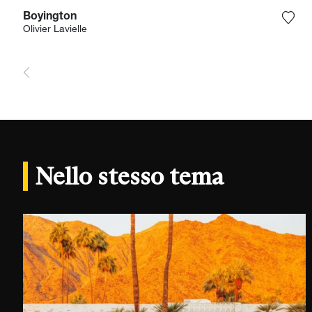
Boyington
Aggi
Olivier Lavielle
Nello stesso tema