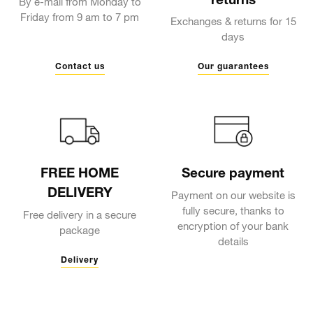
returns
By e-mail from Monday to
Friday from 9 am to 7 pm
Exchanges & returns for 15
days
Contact us
Our guarantees
FREE HOME
Secure payment
DELIVERY
Payment on our website is
fully secure, thanks to
Free delivery in a secure
encryption of your bank
package
details
Delivery