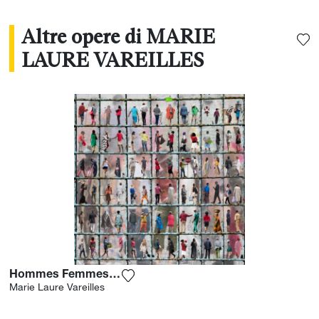
Altre opere di MARIE
LAURE VAREILLES
Hommes Femmes Tous Differents
Aggiungi la fotografia alla mia lista 
Marie Laure Vareilles