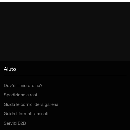
Aiuto
Dov'è il mio ordine?
Spedizione e resi
Guida le cornici della galleria
Guida I formati laminati
Servizi B2B