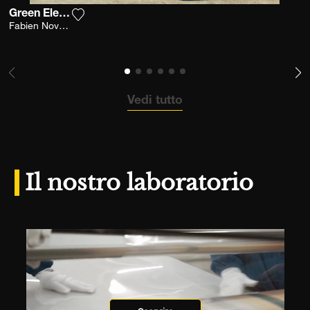
Green Elegance
Aggiungi la fotografia alla mia lista dei deside
Fabien Novarino
Vedi tutto
Il nostro laboratorio