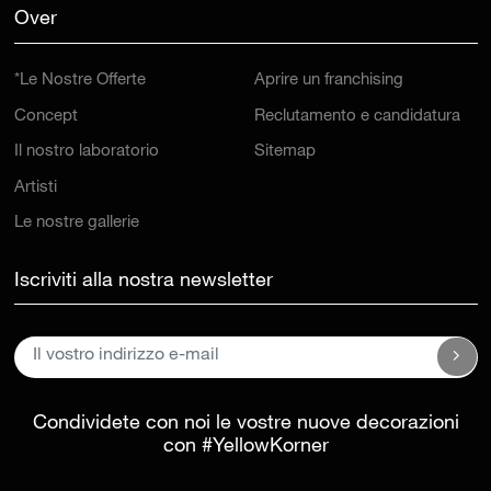
Over
*Le Nostre Offerte
Aprire un franchising
Concept
Reclutamento e candidatura
Il nostro laboratorio
Sitemap
Artisti
Le nostre gallerie
Iscriviti alla nostra newsletter
Condividete con noi le vostre nuove decorazioni
con
#YellowKorner