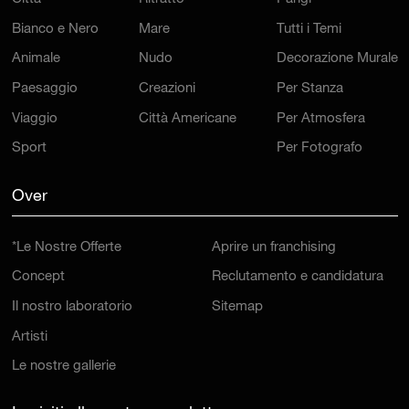
Bianco e Nero
Mare
Tutti i Temi
Animale
Nudo
Decorazione Murale
Paesaggio
Creazioni
Per Stanza
Viaggio
Città Americane
Per Atmosfera
Sport
Per Fotografo
Over
*Le Nostre Offerte
Aprire un franchising
Concept
Reclutamento e candidatura
Il nostro laboratorio
Sitemap
Artisti
Le nostre gallerie