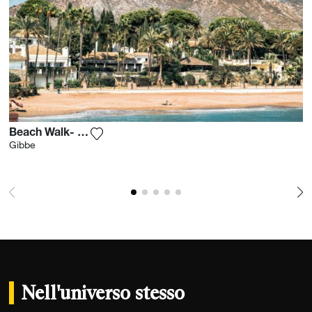
Beach Walk- Marbella
Aggiungi la fotografia alla mia lista dei de
Gibbe
Nell'universo stesso