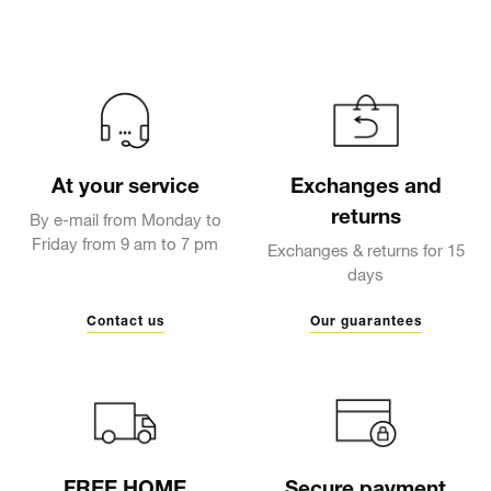
At your service
Exchanges and
returns
By e-mail from Monday to
Friday from 9 am to 7 pm
Exchanges & returns for 15
days
Contact us
Our guarantees
FREE HOME
Secure payment