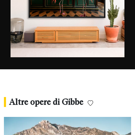
Gibbe è particolarmente orgoglioso della sua
costante evoluzione come creativo attraverso
ciascuna delle sue esperienze, che hanno
portato alla creazione di un social network di
notevoli dimensioni. Sarà la chiave per catturare
quei momenti sfuggenti che vorresti durassero
per sempre, assicurando che possano davvero
ringraziare la sua esperienza.
Altre opere di Gibbe