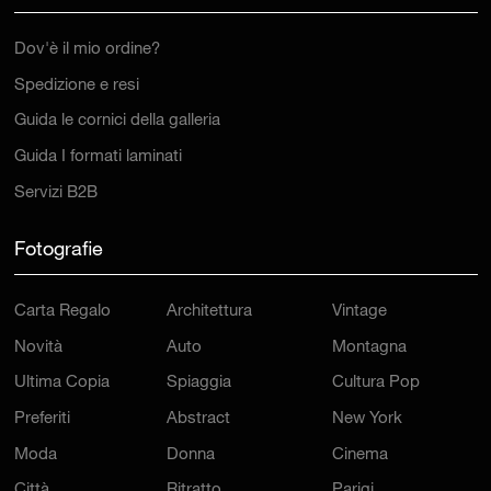
Dov'è il mio ordine?
Spedizione e resi
Guida le cornici della galleria
Guida I formati laminati
Servizi B2B
Fotografie
Carta Regalo
Architettura
Vintage
Novità
Auto
Montagna
Ultima Copia
Spiaggia
Cultura Pop
Preferiti
Abstract
New York
Moda
Donna
Cinema
Città
Ritratto
Parigi