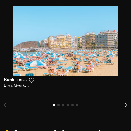
Sunlit escape
Aggiungi la fotografia alla mia lista dei deside
Eliya Gyurkovska